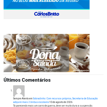
Últimos Comentários
Sempre Atento
em
Sobradinho: Com recursos próprios, Secretaria de Educação
adquire mais 2 ônibus escolares
10 de agosto de 2026
Tá parecendo mais um carro de guerra, deve ser muito dura a suspensão.