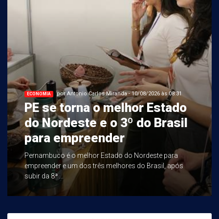
por Antonio Carlos Miranda - 10/08/2026 às 08:31
ECONOMIA
PE se torna o melhor Estado
do Nordeste e o 3º do Brasil
para empreender
Pernambuco é o melhor Estado do Nordeste para
empreender e um dos três melhores do Brasil, após
subir da 8ª ...