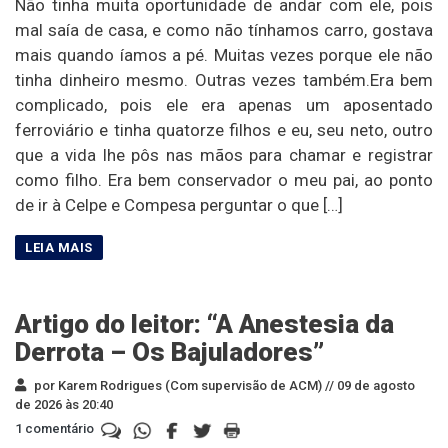
Não tinha muita oportunidade de andar com ele, pois
mal saía de casa, e como não tínhamos carro, gostava
mais quando íamos a pé. Muitas vezes porque ele não
tinha dinheiro mesmo. Outras vezes também.Era bem
complicado, pois ele era apenas um aposentado
ferroviário e tinha quatorze filhos e eu, seu neto, outro
que a vida lhe pôs nas mãos para chamar e registrar
como filho. Era bem conservador o meu pai, ao ponto
de ir à Celpe e Compesa perguntar o que […]
Artigo do leitor: “A Anestesia da
Derrota – Os Bajuladores”
por Karem Rodrigues (Com supervisão de ACM) //
09 de agosto
de 2026 às 20:40
1 comentário