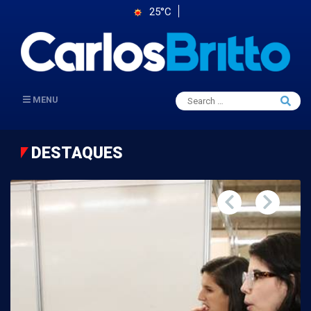
25°C
Search
MENU
Searc
for:
DESTAQUES