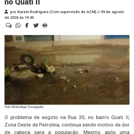
no Quati II
por Karem Rodrigues (Com supervisão de ACM) //
09 de agosto
de 2026 às 19:40
Foto: WhatsApp/ Divulgação
O problema de esgoto na Rua 30, no bairro Quati II,
Zona Oeste de Petrolina, continua sendo motivo de dor
de cabeça para a população. Mesmo após uma