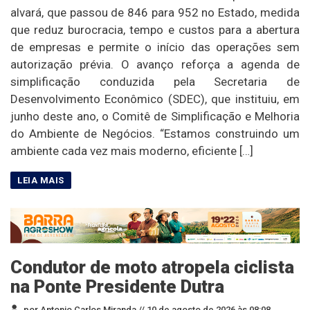
alvará, que passou de 846 para 952 no Estado, medida
que reduz burocracia, tempo e custos para a abertura
de empresas e permite o início das operações sem
autorização prévia. O avanço reforça a agenda de
simplificação conduzida pela Secretaria de
Desenvolvimento Econômico (SDEC), que instituiu, em
junho deste ano, o Comitê de Simplificação e Melhoria
do Ambiente de Negócios. “Estamos construindo um
ambiente cada vez mais moderno, eficiente […]
Condutor de moto atropela ciclista
na Ponte Presidente Dutra
por Antonio Carlos Miranda //
10 de agosto de 2026 às 08:08