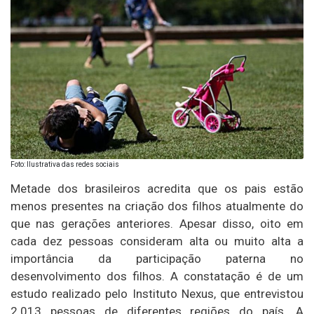
Foto: Ilustrativa das redes sociais
Metade dos brasileiros acredita que os pais estão
menos presentes na criação dos filhos atualmente do
que nas gerações anteriores. Apesar disso, oito em
cada dez pessoas consideram alta ou muito alta a
importância da participação paterna no
desenvolvimento dos filhos. A constatação é de um
estudo realizado pelo Instituto Nexus, que entrevistou
2.013 pessoas de diferentes regiões do país. A