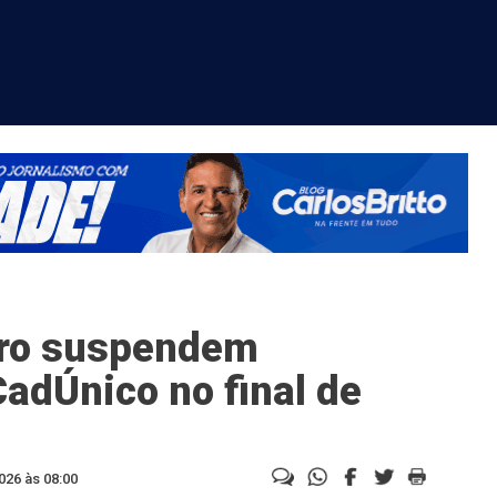
iro suspendem
adÚnico no final de
026 às 08:00