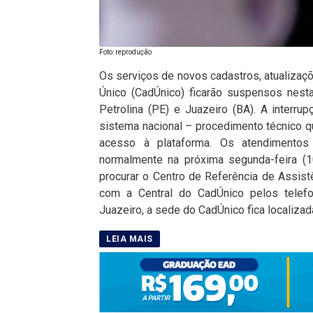
Foto: reprodução
Os serviços de novos cadastros, atualiza
Único (CadÚnico) ficarão suspensos nest
Petrolina (PE) e Juazeiro (BA). A interr
sistema nacional – procedimento técnico 
acesso à plataforma. Os atendimento
normalmente na próxima segunda-feira (1
procurar o Centro de Referência de Assist
com a Central do CadÚnico pelos tele
Juazeiro, a sede do CadÚnico fica localizad