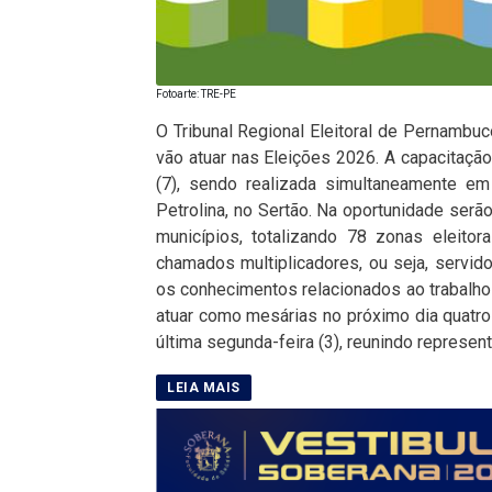
Fotoarte: TRE-PE
O Tribunal Regional Eleitoral de Pernambu
vão atuar nas Eleições 2026. A capacitaçã
(7), sendo realizada simultaneamente em
Petrolina, no Sertão. Na oportunidade serão
municípios, totalizando 78 zonas eleitor
chamados multiplicadores, ou seja, servid
os conhecimentos relacionados ao trabalho
atuar como mesárias no próximo dia quatro 
última segunda-feira (3), reunindo represent