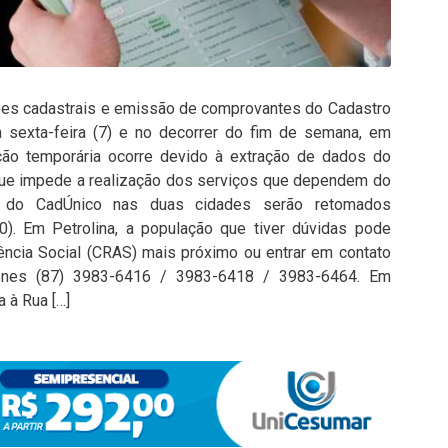
ções cadastrais e emissão de comprovantes do Cadastro
a sexta-feira (7) e no decorrer do fim de semana, em
upção temporária ocorre devido à extração de dados do
que impede a realização dos serviços que dependem do
s do CadÚnico nas duas cidades serão retomados
0). Em Petrolina, a população que tiver dúvidas pode
ência Social (CRAS) mais próximo ou entrar em contato
fones (87) 3983-6416 / 3983-6418 / 3983-6464. Em
a à Rua […]