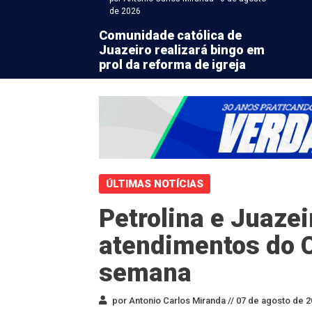
de 2026
Comunidade católica de
Juazeiro realizará bingo em
prol da reforma de igreja
ÚLTIMAS NOTÍCIAS
Petrolina e Juaze
atendimentos do C
semana
por Antonio Carlos Miranda //
07 de agosto de 2