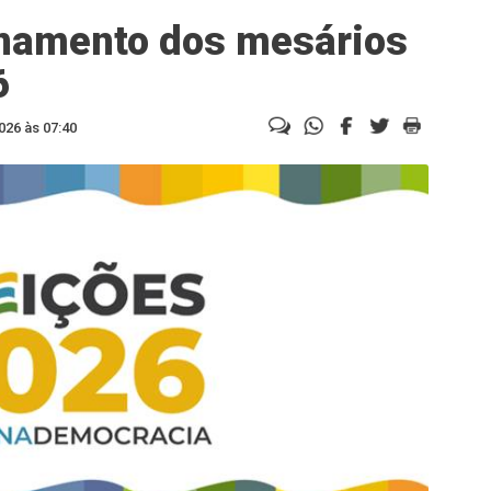
inamento dos mesários
6
026 às 07:40