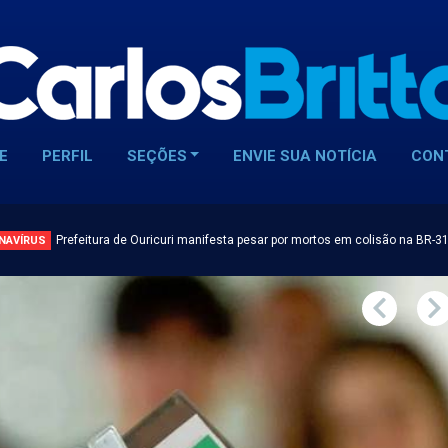
E
PERFIL
SEÇÕES
ENVIE SUA NOTÍCIA
CON
Prefeitura de Ouricuri manifesta pesar por mortos em colisão na BR-3
NAVÍRUS