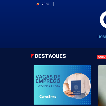
23°C
HOM
DESTAQUES
CORO