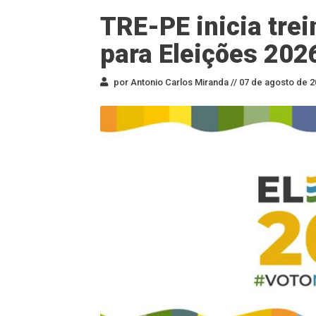
TRE-PE inicia tre
para Eleições 202
por Antonio Carlos Miranda //
07 de agosto de 2