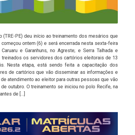
co (TRE-PE) deu início ao treinamento dos mesários que
o começou ontem (6) e será encerrada nesta sexta-feira
 Caruaru e Garanhuns, no Agreste; e Serra Talhada e
 treinados os servidores dos cartórios eleitorais de 13
ais. Nesta etapa, está sendo feita a capacitação dos
ores de cartórios que vão disseminar as informações e
 de atendimento ao eleitor para outras pessoas que vão
de outubro. O treinamento se iniciou no polo Recife, na
antes de […]