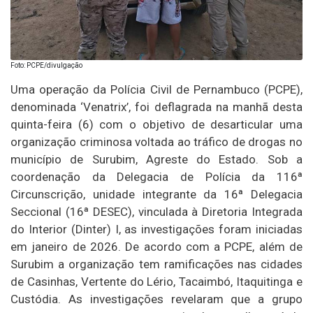
Foto: PCPE/divulgação
Uma operação da Polícia Civil de Pernambuco (PCPE),
denominada ‘Venatrix’, foi deflagrada na manhã desta
quinta-feira (6) com o objetivo de desarticular uma
organização criminosa voltada ao tráfico de drogas no
município de Surubim, Agreste do Estado. Sob a
coordenação da Delegacia de Polícia da 116ª
Circunscrição, unidade integrante da 16ª Delegacia
Seccional (16ª DESEC), vinculada à Diretoria Integrada
do Interior (Dinter) I, as investigações foram iniciadas
em janeiro de 2026. De acordo com a PCPE, além de
Surubim a organização tem ramificações nas cidades
de Casinhas, Vertente do Lério, Tacaimbó, Itaquitinga e
Custódia. As investigações revelaram que a grupo