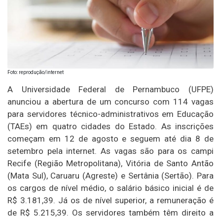
Foto: reprodução/internet
A Universidade Federal de Pernambuco (UFPE)
anunciou a abertura de um concurso com 114 vagas
para servidores técnico-administrativos em Educação
(TAEs) em quatro cidades do Estado. As inscrições
começam em 12 de agosto e seguem até dia 8 de
setembro pela internet. As vagas são para os campi
Recife (Região Metropolitana), Vitória de Santo Antão
(Mata Sul), Caruaru (Agreste) e Sertânia (Sertão). Para
os cargos de nível médio, o salário básico inicial é de
R$ 3.181,39. Já os de nível superior, a remuneração é
de R$ 5.215,39. Os servidores também têm direito a