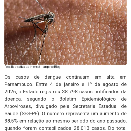
Foto: Ilustrativa da internet – arquivo Blog
Os casos de dengue continuam em alta em
Pernambuco. Entre 4 de janeiro e 1º de agosto de
2026, o Estado registrou 38.798 casos notificados da
doença, segundo o Boletim Epidemiológico de
Arboviroses, divulgado pela Secretaria Estadual de
Saúde (SES-PE). O número representa um aumento de
38,5% em relação ao mesmo período do ano passado,
quando foram contabilizados 28.013 casos. Do total