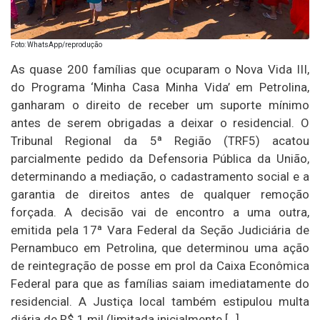
Foto: WhatsApp/reprodução
As quase 200 famílias que ocuparam o Nova Vida III,
do Programa ‘Minha Casa Minha Vida’ em Petrolina,
ganharam o direito de receber um suporte mínimo
antes de serem obrigadas a deixar o residencial. O
Tribunal Regional da 5ª Região (TRF5) acatou
parcialmente pedido da Defensoria Pública da União,
determinando a mediação, o cadastramento social e a
garantia de direitos antes de qualquer remoção
forçada. A decisão vai de encontro a uma outra,
emitida pela 17ª Vara Federal da Seção Judiciária de
Pernambuco em Petrolina, que determinou uma ação
de reintegração de posse em prol da Caixa Econômica
Federal para que as famílias saiam imediatamente do
residencial. A Justiça local também estipulou multa
diária de R$ 1 mil (limitada inicialmente […]