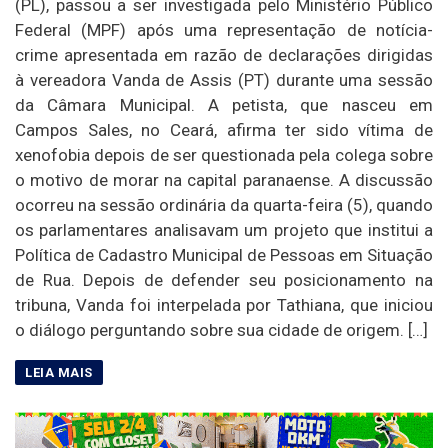
(PL), passou a ser investigada pelo Ministério Público
Federal (MPF) após uma representação de notícia-
crime apresentada em razão de declarações dirigidas
à vereadora Vanda de Assis (PT) durante uma sessão
da Câmara Municipal. A petista, que nasceu em
Campos Sales, no Ceará, afirma ter sido vítima de
xenofobia depois de ser questionada pela colega sobre
o motivo de morar na capital paranaense. A discussão
ocorreu na sessão ordinária da quarta-feira (5), quando
os parlamentares analisavam um projeto que institui a
Política de Cadastro Municipal de Pessoas em Situação
de Rua. Depois de defender seu posicionamento na
tribuna, Vanda foi interpelada por Tathiana, que iniciou
o diálogo perguntando sobre sua cidade de origem. […]