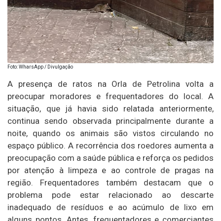
Foto: WharsApp / Divulgação
A presença de ratos na Orla de Petrolina volta a
preocupar moradores e frequentadores do local. A
situação, que já havia sido relatada anteriormente,
continua sendo observada principalmente durante a
noite, quando os animais são vistos circulando no
espaço público. A recorrência dos roedores aumenta a
preocupação com a saúde pública e reforça os pedidos
por atenção à limpeza e ao controle de pragas na
região. Frequentadores também destacam que o
problema pode estar relacionado ao descarte
inadequado de resíduos e ao acúmulo de lixo em
alguns pontos. Antes, frequentadores e comerciantes