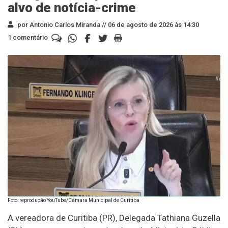
alvo de notícia-crime
por Antonio Carlos Miranda //
06 de agosto de 2026 às 14:30
1 comentário
Foto: reprodução YouTube/Câmara Municipal de Curitiba
A vereadora de Curitiba (PR), Delegada Tathiana Guzella