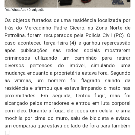
Foto: WhatsApp / Divulgação
Os objetos furtados de uma residência localizada por
trás do Mercadinho Padre Cícero, na Zona Norte de
Petrolina, foram recuperados pela Polícia Civil (PC). O
caso aconteceu terça-feira (4) e ganhou repercussão
após publicações nas redes sociais mostrarem
criminosos utilizando um caminhão para retirar
diversos pertences do imóvel, simulando uma
mudança enquanto a proprietária estava fora. Segundo
as vítimas, um homem foi flagrado saindo da
residência e afirmou que estava limpando o mato nas
proximidades. Em seguida, tentou fugir, mas foi
alcançado pelos moradores e entrou em luta corporal
com eles. Durante a fuga, ele jogou um celular e uma
mochila por cima do muro, saiu de bicicleta e avisou
um comparsa que estava do lado de fora para também
[…]