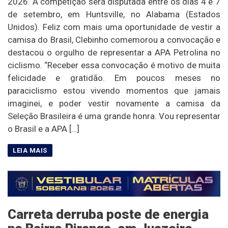
2026. A competição será disputada entre os dias 4 e 7
de setembro, em Huntsville, no Alabama (Estados
Unidos). Feliz com mais uma oportunidade de vestir a
camisa do Brasil, Clebinho comemorou a convocação e
destacou o orgulho de representar a APA Petrolina no
ciclismo. “Receber essa convocação é motivo de muita
felicidade e gratidão. Em poucos meses no
paraciclismo estou vivendo momentos que jamais
imaginei, e poder vestir novamente a camisa da
Seleção Brasileira é uma grande honra. Vou representar
o Brasil e a APA […]
Carreta derruba poste de energia