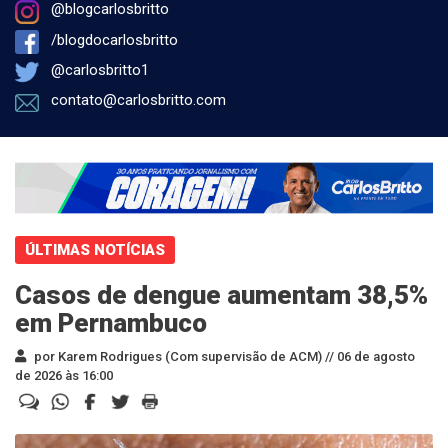
@blogcarlosbritto
/blogdocarlosbritto
@carlosbritto1
contato@carlosbritto.com
ÚLTIMAS NOTÍCIAS
Casos de dengue aumentam 38,5%
em Pernambuco
por Karem Rodrigues (Com supervisão de ACM) //
06 de agosto
de 2026 às 16:00