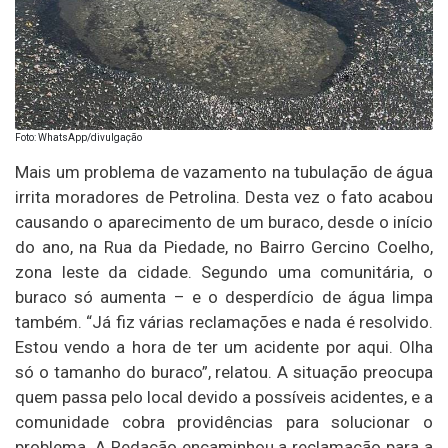
Foto: WhatsApp/divulgação
Mais um problema de vazamento na tubulação de água
irrita moradores de Petrolina. Desta vez o fato acabou
causando o aparecimento de um buraco, desde o início
do ano, na Rua da Piedade, no Bairro Gercino Coelho,
zona leste da cidade. Segundo uma comunitária, o
buraco só aumenta – e o desperdício de água limpa
também. “Já fiz várias reclamações e nada é resolvido.
Estou vendo a hora de ter um acidente por aqui. Olha
só o tamanho do buraco”, relatou. A situação preocupa
quem passa pelo local devido a possíveis acidentes, e a
comunidade cobra providências para solucionar o
problema. A Redação encaminhou a reclamação para a