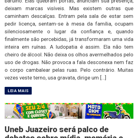
barulho. Elas quebram portas, anunciam sua presença,
deixam marcas visíveis. Mas existem outras que
caminham descalças. Entram pela sala de estar sem
pedir licença, sentam-se à mesa da família, ocupam
silenciosamente o lugar da confiança e, quando
finalmente são percebidas, já transformaram uma vida
inteira em ruínas. A ludopatia é assim. Ela não tem
cheiro de álcool. Não deixa os olhos avermelhados pelo
uso de drogas. Não provoca a fala desconexa nem faz
o corpo cambalear pelas ruas. Pelo contrário. Muitas
vezes veste terno, usa gravata, dirige um […]
Uneb Juazeiro será palco de