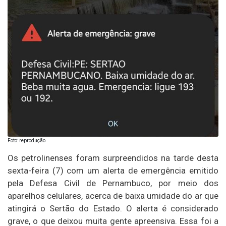
Foto: reprodução
Os petrolinenses foram surpreendidos na tarde desta
sexta-feira (7) com um alerta de emergência emitido
pela Defesa Civil de Pernambuco, por meio dos
aparelhos celulares, acerca de baixa umidade do ar que
atingirá o Sertão do Estado. O alerta é considerado
grave, o que deixou muita gente apreensiva. Essa foi a