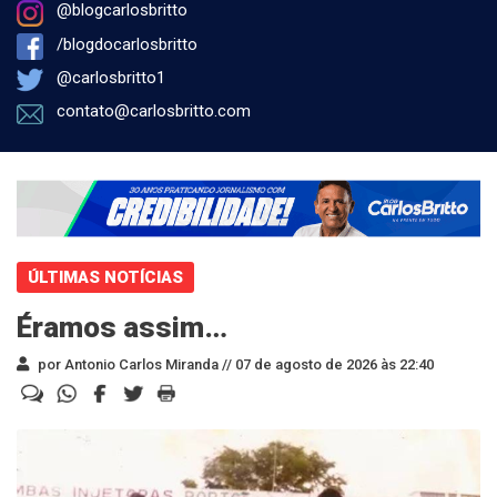
@blogcarlosbritto
/blogdocarlosbritto
@carlosbritto1
contato@carlosbritto.com
ÚLTIMAS NOTÍCIAS
Éramos assim…
por Antonio Carlos Miranda //
07 de agosto de 2026 às 22:40