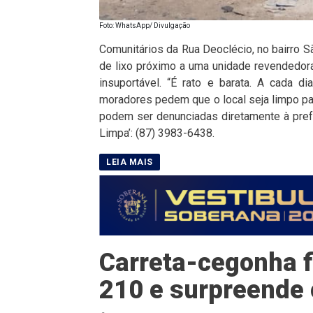
Foto: WhatsApp/ Divulgação
Comunitários da Rua Deoclécio, no bairro S
de lixo próximo a uma unidade revendedor
insuportável. “É rato e barata. A cada di
moradores pedem que o local seja limpo p
podem ser denunciadas diretamente à pref
Limpa’: (87) 3983-6438.
Carreta-cegonha f
210 e surpreende