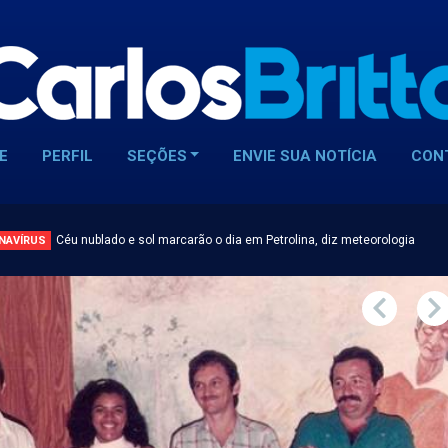
E
PERFIL
SEÇÕES
ENVIE SUA NOTÍCIA
CON
Céu nublado e sol marcarão o dia em Petrolina, diz meteorologia
NAVÍRUS