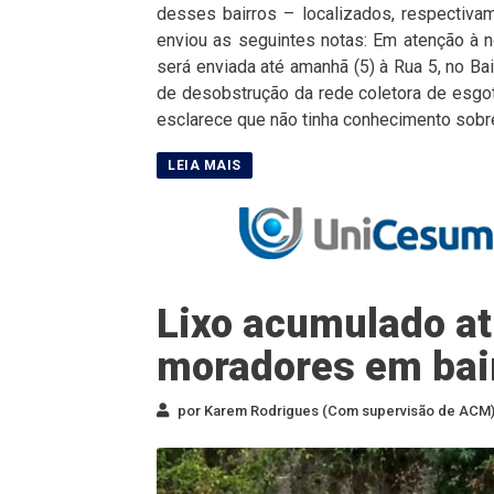
desses bairros – localizados, respectiv
enviou as seguintes notas: Em atenção à 
será enviada até amanhã (5) à Rua 5, no Ba
de desobstrução da rede coletora de esgo
esclarece que não tinha conhecimento sobr
Lixo acumulado atr
moradores em bair
por Karem Rodrigues (Com supervisão de ACM) 