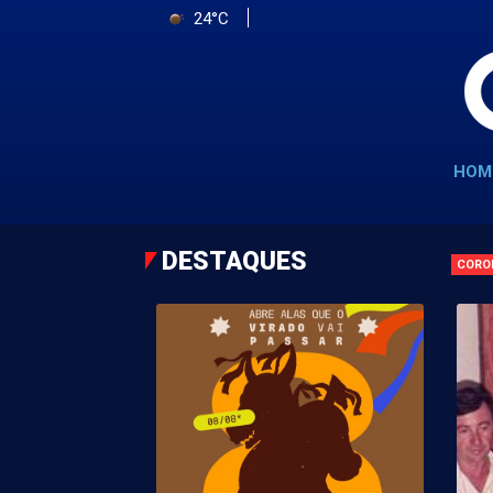
24°C
HOM
DESTAQUES
CORO