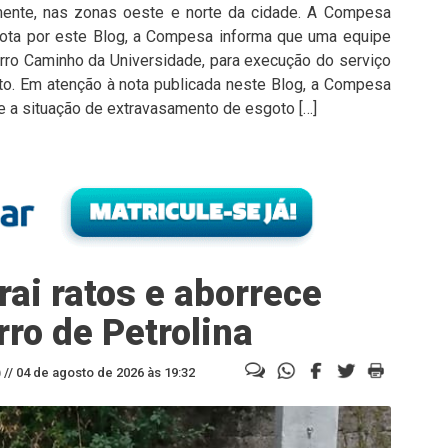
amente, nas zonas oeste e norte da cidade. A Compesa
nota por este Blog, a Compesa informa que uma equipe
irro Caminho da Universidade, para execução do serviço
to. Em atenção à nota publicada neste Blog, a Compesa
e a situação de extravasamento de esgoto […]
ai ratos e aborrece
ro de Petrolina
//
04 de agosto de 2026 às 19:32