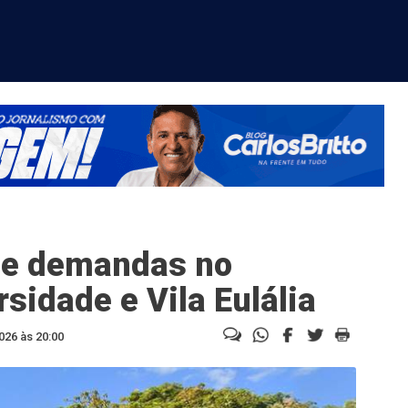
ce demandas no
sidade e Vila Eulália
026 às 20:00