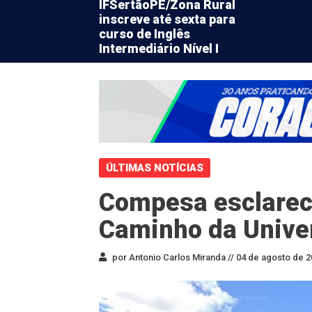
IFSertãoPE/Zona Rural
inscreve até sexta para
curso de Inglês
Intermediário Nível I
ÚLTIMAS NOTÍCIAS
Compesa esclare
Caminho da Univer
por Antonio Carlos Miranda //
04 de agosto de 2