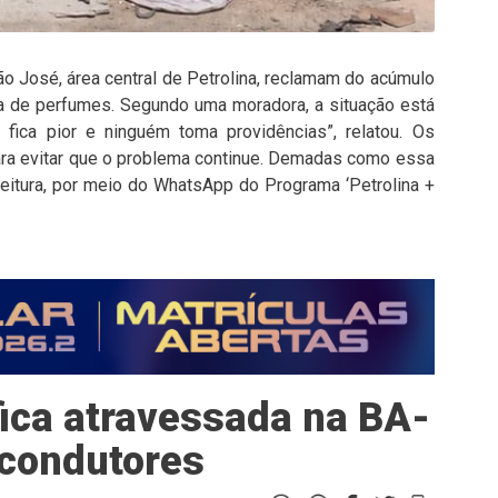
ão José, área central de Petrolina, reclamam do acúmulo
a de perfumes. Segundo uma moradora, a situação está
a fica pior e ninguém toma providências”, relatou. Os
ara evitar que o problema continue. Demadas como essa
eitura, por meio do WhatsApp do Programa ‘Petrolina +
ica atravessada na BA-
 condutores