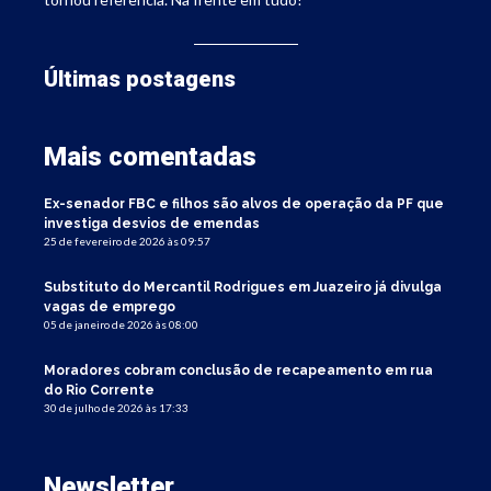
Últimas postagens
Mais comentadas
Ex-senador FBC e filhos são alvos de operação da PF que
investiga desvios de emendas
25 de fevereiro de 2026 às 09:57
Substituto do Mercantil Rodrigues em Juazeiro já divulga
vagas de emprego
05 de janeiro de 2026 às 08:00
Moradores cobram conclusão de recapeamento em rua
do Rio Corrente
30 de julho de 2026 às 17:33
Newsletter