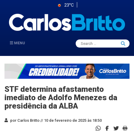
23°C
Search
MENU
Searc
for:
STF determina afastamento
imediato de Adolfo Menezes da
presidência da ALBA
por Carlos Britto //
10 de fevereiro de 2025 às 18:50