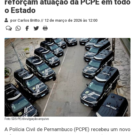
reforçam atuação da PCPE em todo
o Estado
por Carlos Britto //
12 de março de 2026 às 12:00
Foto: SDS-PE/divulgação arquivo
A Polícia Civil de Pernambuco (PCPE) recebeu um novo