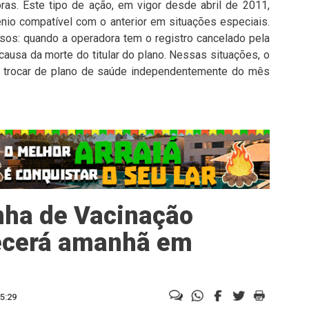
ras. Este tipo de ação, em vigor desde abril de 2011,
ênio compatível com o anterior em situações especiais.
sos: quando a operadora tem o registro cancelado pela
ausa da morte do titular do plano. Nessas situações, o
 trocar de plano de saúde independentemente do mês
nha de Vacinação
tecerá amanhã em
5:29