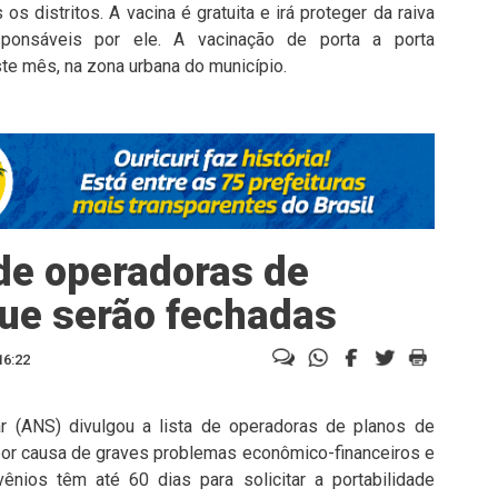
s distritos. A vacina é gratuita e irá proteger da raiva
ponsáveis por ele. A vacinação de porta a porta
ste mês, na zona urbana do município.
 de operadoras de
ue serão fechadas
16:22
 (ANS) divulgou a lista de operadoras de planos de
por causa de graves problemas econômico-financeiros e
ênios têm até 60 dias para solicitar a portabilidade