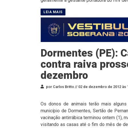
geralmente a gestante portadora do HIV d
Dormentes (PE): 
contra raiva pross
dezembro
por Carlos Britto //
02 de dezembro de 2012 às 
Os donos de animais terão mais alguns d
município de Dormentes, Sertão de Perna
vacinação antirrábica terminou ontem (1), 
visitando as casas até o fim do mês de d