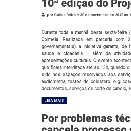
10ª edição do Pro
por Carlos Britto //
30 de novembro de 2012 às 1
Durante toda a manhã desta sexta-feira (
Colmeia. Realizada em parceria com 2
governamentais), a iniciativa garante, de
saúde e cidadania – além de atividad
apresentações culturais. O evento acontece
que ficará interditada até às 13h, quando o
sido nos espaços reservados aos serviço
audiometria, testes de colesterol e glico
documentos, serviços de corte de cabelo, av
Por problemas té
cancela processo 