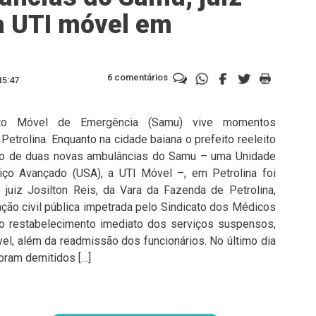
a UTI móvel em
6 comentários
15:47
nto Móvel de Emergência (Samu) vive momentos
trolina. Enquanto na cidade baiana o prefeito reeleito
ção de duas novas ambulâncias do Samu – uma Unidade
iço Avançado (USA), a UTI Móvel –, em Petrolina foi
O juiz Josilton Reis, da Vara da Fazenda de Petrolina,
ação civil pública impetrada pelo Sindicato dos Médicos
 o restabelecimento imediato dos serviços suspensos,
el, além da readmissão dos funcionários. No último dia
oram demitidos […]