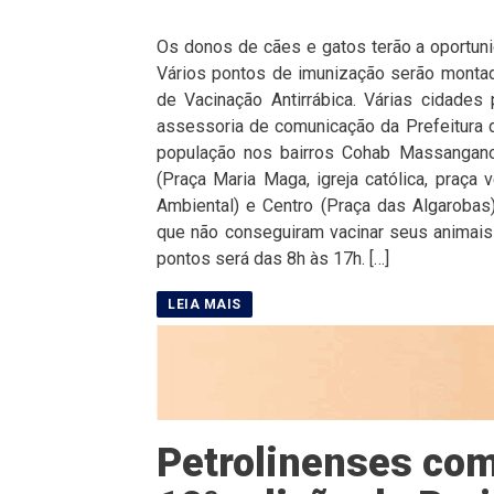
Os donos de cães e gatos terão a oportunid
Vários pontos de imunização serão monta
de Vacinação Antirrábica. Várias cidade
assessoria de comunicação da Prefeitura de
população nos bairros Cohab Massangano 
(Praça Maria Maga, igreja católica, praça 
Ambiental) e Centro (Praça das Algarobas)
que não conseguiram vacinar seus animais
pontos será das 8h às 17h. […]
Petrolinenses co