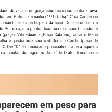
ade de vacinar de graça seus bichinhos contra a raiva.
dos em Petrolina amanhã (1º/12), Dia “D” da Campanha
s pernambucanas participam da ação. De acordo com a
 Petrolina, oito pontos fixos serão disponibilizados à
(praça), Vila Eduardo (Praça Cabrobó), José e Maria
velha e quadra poliesportiva), Gercino Coelho (praça da
. O Dia “D” é direcionado principalmente para aqueles
 nas visitas dos agentes de saúde. O atendimento nos
mparecem em peso para