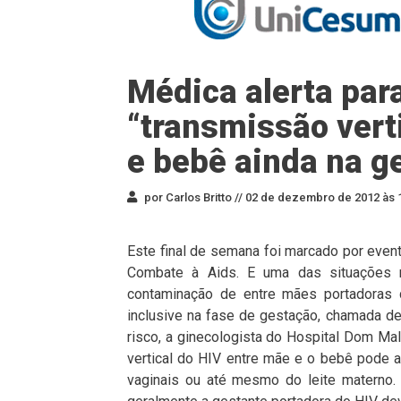
Médica alerta para
“transmissão vert
e bebê ainda na g
por Carlos Britto //
02 de dezembro de 2012 às 
Este final de semana foi marcado por even
Combate à Aids. E uma das situações 
contaminação de entre mães portadoras 
inclusive na fase de gestação, chamada de 
risco, a ginecologista do Hospital Dom Ma
vertical do HIV entre mãe e o bebê pode 
vaginais ou até mesmo do leite materno. “