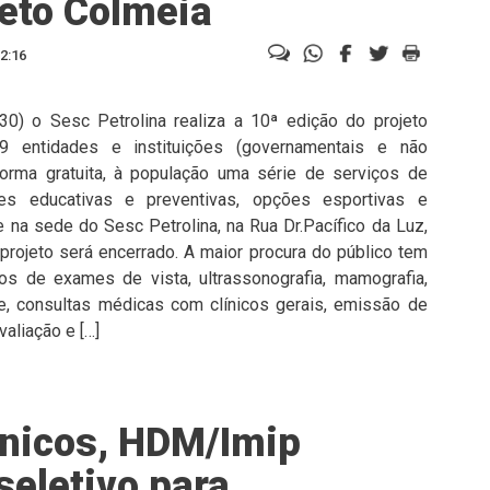
jeto Colmeia
2:16
30) o Sesc Petrolina realiza a 10ª edição do projeto
9 entidades e instituições (governamentais e não
 forma gratuita, à população uma série de serviços de
es educativas e preventivas, opções esportivas e
 na sede do Sesc Petrolina, na Rua Dr.Pacífico da Luz,
 projeto será encerrado. A maior procura do público tem
s de exames de vista, ultrassonografia, mamografia,
se, consultas médicas com clínicos gerais, emissão de
aliação e […]
cnicos, HDM/Imip
seletivo para