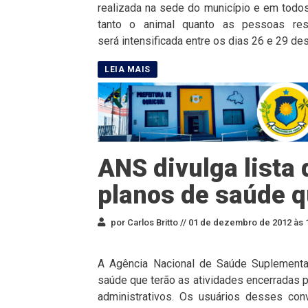
realizada na sede do município e em todos o
tanto o animal quanto as pessoas res
será intensificada entre os dias 26 e 29 de
ANS divulga lista
planos de saúde q
por Carlos Britto //
01 de dezembro de 2012 às 
A Agência Nacional de Saúde Suplementar
saúde que terão as atividades encerradas 
administrativos. Os usuários desses conv