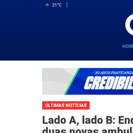
21°C
HOM
ÚLTIMAS NOTÍCIAS
Lado A, lado B: E
duas novas ambul