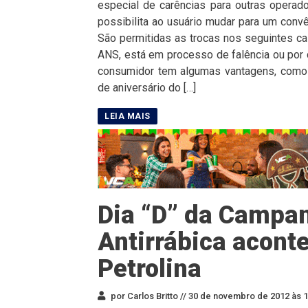
especial de carências para outras operado
possibilita ao usuário mudar para um conv
São permitidas as trocas nos seguintes ca
ANS, está em processo de falência ou por c
consumidor tem algumas vantagens, como
de aniversário do […]
Dia “D” da Campa
Antirrábica acon
Petrolina
por Carlos Britto //
30 de novembro de 2012 às 1