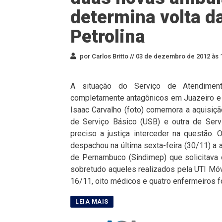
determina volta d
Petrolina
por Carlos Britto //
03 de dezembro de 2012 às 
A situação do Serviço de Atendime
completamente antagônicos em Juazeiro e Pe
Isaac Carvalho (foto) comemora a aquisi
de Serviço Básico (USB) e outra de Serv
preciso a justiça interceder na questão. 
despachou na última sexta-feira (30/11) a 
de Pernambuco (Sindimep) que solicitava
sobretudo aqueles realizados pela UTI Móv
16/11, oito médicos e quatro enfermeiros f