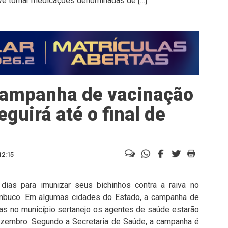
eve tomar medicações denominadas de […]
Campanha de vacinação
eguirá até o final de
12:15
ias para imunizar seus bichinhos contra a raiva no
mbuco. Em algumas cidades do Estado, a campanha de
mas no município sertanejo os agentes de saúde estarão
ezembro. Segundo a Secretaria de Saúde, a campanha é