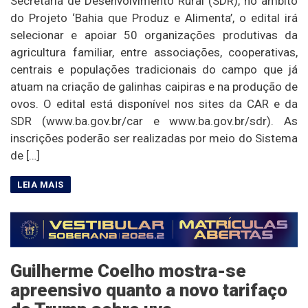
Secretaria de Desenvolvimento Rural (SDR), no âmbito
do Projeto ‘Bahia que Produz e Alimenta’, o edital irá
selecionar e apoiar 50 organizações produtivas da
agricultura familiar, entre associações, cooperativas,
centrais e populações tradicionais do campo que já
atuam na criação de galinhas caipiras e na produção de
ovos. O edital está disponível nos sites da CAR e da
SDR (www.ba.gov.br/car e www.ba.gov.br/sdr). As
inscrições poderão ser realizadas por meio do Sistema
de […]
Guilherme Coelho mostra-se
apreensivo quanto a novo tarifaço