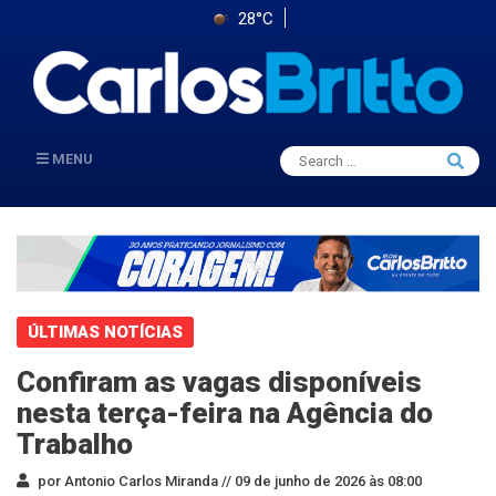
28°C
Search
MENU
Searc
for:
ÚLTIMAS NOTÍCIAS
Confiram as vagas disponíveis
nesta terça-feira na Agência do
Trabalho
por Antonio Carlos Miranda //
09 de junho de 2026 às 08:00