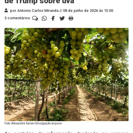
de Trump sobre uva
por Antonio Carlos Miranda //
08 de junho de 2026 às 15:00
3 comentários
Foto: Alexandre Xavier/divulgação arquivo