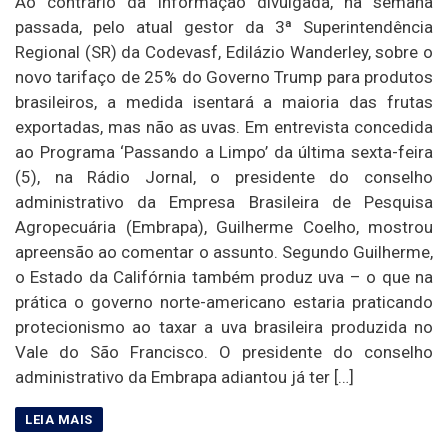
Ao contrário da informação divulgada, na semana
passada, pelo atual gestor da 3ª Superintendência
Regional (SR) da Codevasf, Edilázio Wanderley, sobre o
novo tarifaço de 25% do Governo Trump para produtos
brasileiros, a medida isentará a maioria das frutas
exportadas, mas não as uvas. Em entrevista concedida
ao Programa ‘Passando a Limpo’ da última sexta-feira
(5), na Rádio Jornal, o presidente do conselho
administrativo da Empresa Brasileira de Pesquisa
Agropecuária (Embrapa), Guilherme Coelho, mostrou
apreensão ao comentar o assunto. Segundo Guilherme,
o Estado da Califórnia também produz uva – o que na
prática o governo norte-americano estaria praticando
protecionismo ao taxar a uva brasileira produzida no
Vale do São Francisco. O presidente do conselho
administrativo da Embrapa adiantou já ter […]