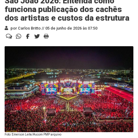
São João 2026: Entenda como
funciona publicação dos cachês
dos artistas e custos da estrutura
por Carlos Britto //
05 de junho de 2026 às 07:50
Foto: Emerson Leite/Ascom PMP arquivo