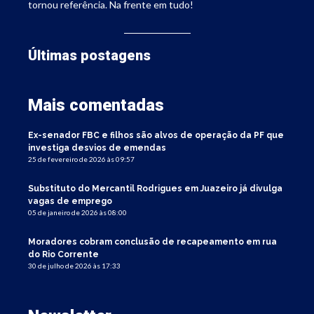
tornou referência. Na frente em tudo!
Últimas postagens
Mais comentadas
Ex-senador FBC e filhos são alvos de operação da PF que
investiga desvios de emendas
25 de fevereiro de 2026 às 09:57
Substituto do Mercantil Rodrigues em Juazeiro já divulga
vagas de emprego
05 de janeiro de 2026 às 08:00
Moradores cobram conclusão de recapeamento em rua
do Rio Corrente
30 de julho de 2026 às 17:33