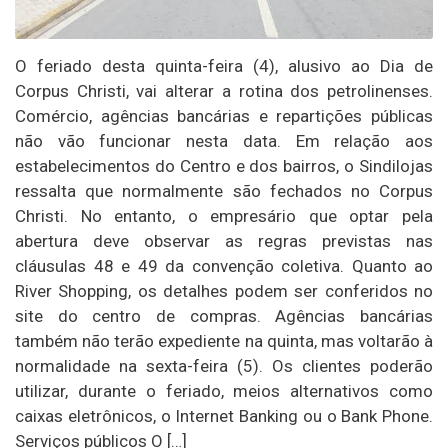
O feriado desta quinta-feira (4), alusivo ao Dia de
Corpus Christi, vai alterar a rotina dos petrolinenses.
Comércio, agências bancárias e repartições públicas
não vão funcionar nesta data. Em relação aos
estabelecimentos do Centro e dos bairros, o Sindilojas
ressalta que normalmente são fechados no Corpus
Christi. No entanto, o empresário que optar pela
abertura deve observar as regras previstas nas
cláusulas 48 e 49 da convenção coletiva. Quanto ao
River Shopping, os detalhes podem ser conferidos no
site do centro de compras. Agências bancárias
também não terão expediente na quinta, mas voltarão à
normalidade na sexta-feira (5). Os clientes poderão
utilizar, durante o feriado, meios alternativos como
caixas eletrônicos, o Internet Banking ou o Bank Phone.
Serviços públicos O […]