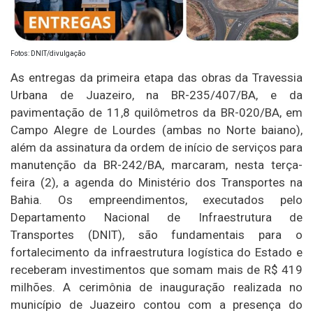
Fotos: DNIT/divulgação
As entregas da primeira etapa das obras da Travessia
Urbana de Juazeiro, na BR-235/407/BA, e da
pavimentação de 11,8 quilômetros da BR-020/BA, em
Campo Alegre de Lourdes (ambas no Norte baiano),
além da assinatura da ordem de início de serviços para
manutenção da BR-242/BA, marcaram, nesta terça-
feira (2), a agenda do Ministério dos Transportes na
Bahia. Os empreendimentos, executados pelo
Departamento Nacional de Infraestrutura de
Transportes (DNIT), são fundamentais para o
fortalecimento da infraestrutura logística do Estado e
receberam investimentos que somam mais de R$ 419
milhões. A cerimônia de inauguração realizada no
município de Juazeiro contou com a presença do