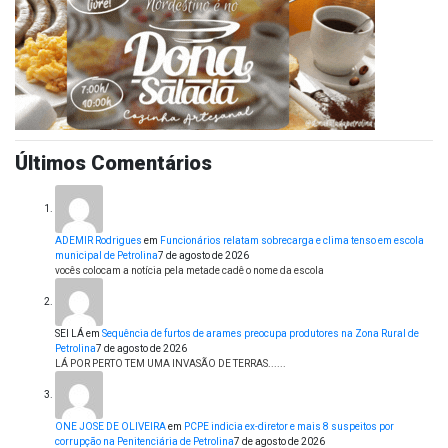
Últimos Comentários
ADEMIR Rodrigues
em
Funcionários relatam sobrecarga e clima tenso em escola
municipal de Petrolina
7 de agosto de 2026
vocês colocam a notícia pela metade cadê o nome da escola
SEI LÁ
em
Sequência de furtos de arames preocupa produtores na Zona Rural de
Petrolina
7 de agosto de 2026
LÁ POR PERTO TEM UMA INVASÃO DE TERRAS......
ONE JOSE DE OLIVEIRA
em
PCPE indicia ex-diretor e mais 8 suspeitos por
corrupção na Penitenciária de Petrolina
7 de agosto de 2026