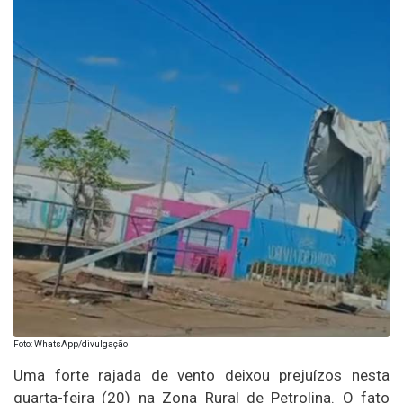
Foto: WhatsApp/divulgação
Uma forte rajada de vento deixou prejuízos nesta
quarta-feira (20) na Zona Rural de Petrolina. O fato