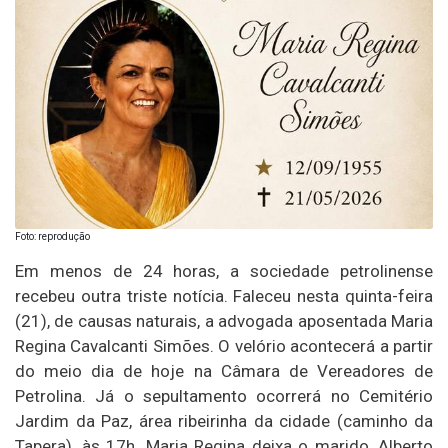
Foto: reprodução
Em menos de 24 horas, a sociedade petrolinense
recebeu outra triste notícia. Faleceu nesta quinta-feira
(21), de causas naturais, a advogada aposentada Maria
Regina Cavalcanti Simões. O velório acontecerá a partir
do meio dia de hoje na Câmara de Vereadores de
Petrolina. Já o sepultamento ocorrerá no Cemitério
Jardim da Paz, área ribeirinha da cidade (caminho da
Tapera), às 17h. Maria Regina deixa o marido, Alberto