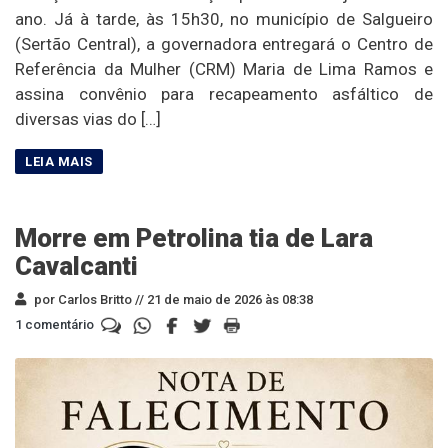
ano. Já à tarde, às 15h30, no município de Salgueiro
(Sertão Central), a governadora entregará o Centro de
Referência da Mulher (CRM) Maria de Lima Ramos e
assina convênio para recapeamento asfáltico de
diversas vias do […]
Morre em Petrolina tia de Lara
Cavalcanti
por Carlos Britto //
21 de maio de 2026 às 08:38
1 comentário