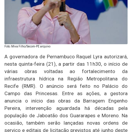
Foto: Miva Filho/Secom-PE arquivo
A governadora de Pernambuco Raquel Lyra autorizará,
nesta quinta-feira (21), a partir das 11h30, o início de
várias obras voltadas ao fortalecimento da
infraestrutura hídrica na Região Metropolitana do
Recife (RMR). O anúncio será feito no Palácio do
Campo das Princesas. Entre as ações, a gestora
anuncia o início das obras da Barragem Engenho
Pereira, intervenção aguardada há décadas pela
população de Jaboatão dos Guararapes e Moreno. Na
ocasião, também serão lançadas novas ordens de
serviço e editais de licitação previstos até junho deste