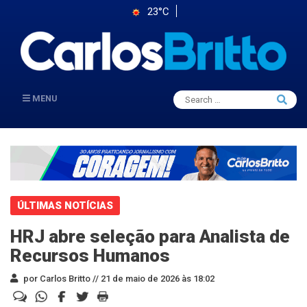
23°C
Search
MENU
Searc
for:
ÚLTIMAS NOTÍCIAS
HRJ abre seleção para Analista de
Recursos Humanos
por Carlos Britto //
21 de maio de 2026 às 18:02