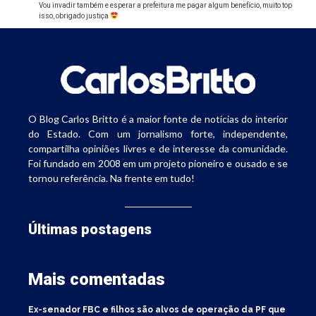
Vou invadir também e esperar a prefeitura me pagar algum benefício, muito top
isso, obrigado justiça
O Blog Carlos Britto é a maior fonte de notícias do interior
do Estado. Com um jornalismo forte, independente,
compartilha opiniões livres e de interesse da comunidade.
Foi fundado em 2008 em um projeto pioneiro e ousado e se
tornou referência. Na frente em tudo!
Últimas postagens
Mais comentadas
Ex-senador FBC e filhos são alvos de operação da PF que