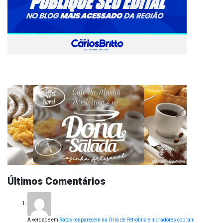
Últimos Comentários
A verdade
em
Ratos reaparecem na Orla de Petrolina e moradores cobram