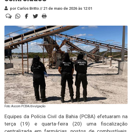
por Carlos Britto //
21 de maio de 2026 às 12:01
Foto: Ascom PCBA/divulgação
Equipes da Polícia Civil da Bahia (PCBA) efetuaram na
terça (19) e quarta-feira (20) uma fiscalização
centralizada em farmácias, postos de combustíveis,