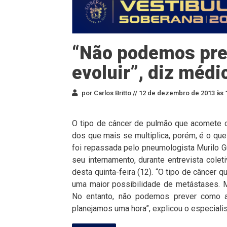
“Não podemos pre
evoluir”, diz médi
por Carlos Britto //
12 de dezembro de 2013 às 
O tipo de câncer de pulmão que acomete 
dos que mais se multiplica, porém, é o q
foi repassada pelo pneumologista Murilo 
seu internamento, durante entrevista colet
desta quinta-feira (12). “O tipo de câncer
uma maior possibilidade de metástases. 
No entanto, não podemos prever como a 
planejamos uma hora”, explicou o especialis