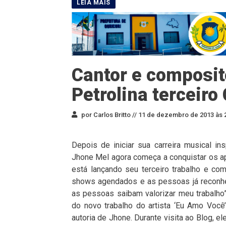
Cantor e composit
Petrolina terceiro
por Carlos Britto //
11 de dezembro de 2013 às 
Depois de iniciar sua carreira musical in
Jhone Mel agora começa a conquistar os ap
está lançando seu terceiro trabalho e co
shows agendados e as pessoas já reconh
as pessoas saibam valorizar meu trabalho”
do novo trabalho do artista ‘Eu Amo Voc
autoria de Jhone. Durante visita ao Blog, e