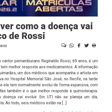
ver como a doença vai
co de Rossi
18:02
o cantor pernambucano Reginaldo Rossi, 69 anos, é um
ue tem melhor resposta aos medicamentos. A informação
Guimarães, um dos médicos que acompanha o artista em
iva no Hospital Memorial São José, no Recife, na tarde
 que ele tem normalmente evolui de forma expansiva, com
Mas também é o que melhor responde à quimioterapia.
doença vai evoluir. Em UTI não se planeja um dia,
ta. Ao todo, seis médicos estão na […]