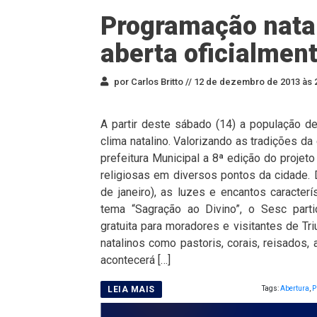
Programação natal
aberta oficialmen
por Carlos Britto //
12 de dezembro de 2013 às 
A partir deste sábado (14) a população de
clima natalino. Valorizando as tradições d
prefeitura Municipal a 8ª edição do projeto
religiosas em diversos pontos da cidade.
de janeiro), as luzes e encantos caracter
tema “Sagração ao Divino”, o Sesc parti
gratuita para moradores e visitantes de Tri
natalinos como pastoris, corais, reisados, a
acontecerá […]
Tags:
Abertura
,
P