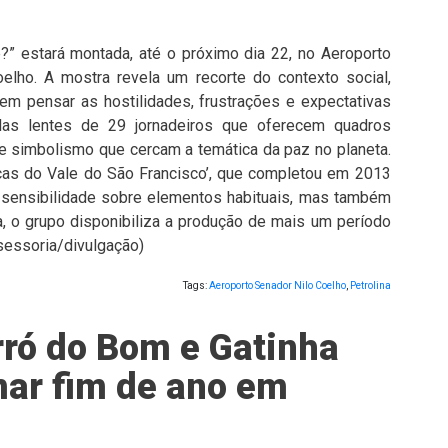
?” estará montada, até o próximo dia 22, no Aeroporto
oelho. A mostra revela um recorte do contexto social,
em pensar as hostilidades, frustrações e expectativas
elas lentes de 29 jornadeiros que oferecem quadros
 e simbolismo que cercam a temática da paz no planeta.
ficas do Vale do São Francisco’, que completou em 2013
 sensibilidade sobre elementos habituais, mas também
, o grupo disponibiliza a produção de mais um período
ssessoria/divulgação)
Tags:
Aeroporto Senador Nilo Coelho
,
Petrolina
rró do Bom e Gatinha
ar fim de ano em