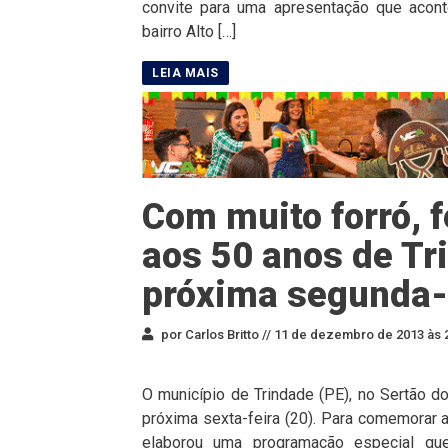
convite para uma apresentação que acont
bairro Alto […]
Com muito forró,
aos 50 anos de T
próxima segunda-
por Carlos Britto //
11 de dezembro de 2013 às 
O município de Trindade (PE), no Sertão d
próxima sexta-feira (20). Para comemorar a
elaborou uma programação especial que