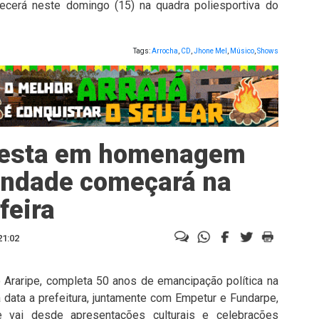
ecerá neste domingo (15) na quadra poliesportiva do
Tags:
Arrocha
,
CD
,
Jhone Mel
,
Músico
,
Shows
 festa em homenagem
rindade começará na
feira
21:02
o Araripe, completa 50 anos de emancipação política na
 data a prefeitura, juntamente com Empetur e Fundarpe,
 vai desde apresentações culturais e celebrações