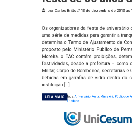
por Carlos Britto //
13 de dezembro de 2013 às 
Os organizadores da festa de aniversário d
uma série de medidas para garantir a tran
determina o Termo de Ajustamento de Cond
proposto pelo Ministério Público de Pe
Moreira, o TAC contém proibições, deter
festividades, desde a prefeitura – como o
Militar, Corpo de Bombeiros, secretarias e
bebidas em garrafas de vidro dentro do ci
instituição […]
Tags:
Aniversário
,
Festa
,
Ministério Público de
Trindade