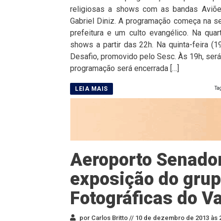
religiosas a shows com as bandas Aviõe
Gabriel Diniz. A programação começa na s
prefeitura e um culto evangélico. Na qua
shows a partir das 22h. Na quinta-feira (19
Desafio, promovido pelo Sesc. Às 19h, será 
programação será encerrada […]
Ta
Aeroporto Senador
exposição do grup
Fotográficas do Va
por Carlos Britto //
10 de dezembro de 2013 às 