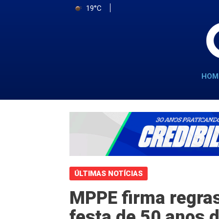
19°C
HOM
ÚLTIMAS NOTÍCIAS
MPPE firma regras
festa de 50 anos 