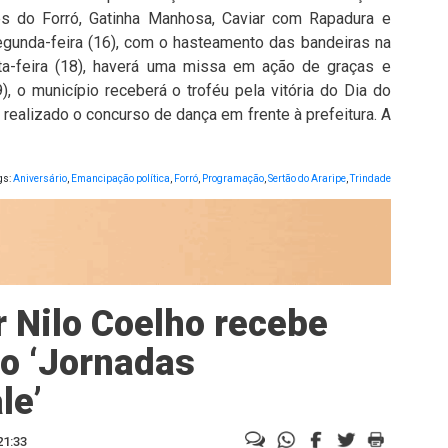
s do Forró, Gatinha Manhosa, Caviar com Rapadura e
egunda-feira (16), com o hasteamento das bandeiras na
rta-feira (18), haverá uma missa em ação de graças e
), o município receberá o troféu pela vitória do Dia do
realizado o concurso de dança em frente à prefeitura. A
gs:
Aniversário
,
Emancipação política
,
Forró
,
Programação
,
Sertão do Araripe
,
Trindade
 Nilo Coelho recebe
o ‘Jornadas
le’
21:33