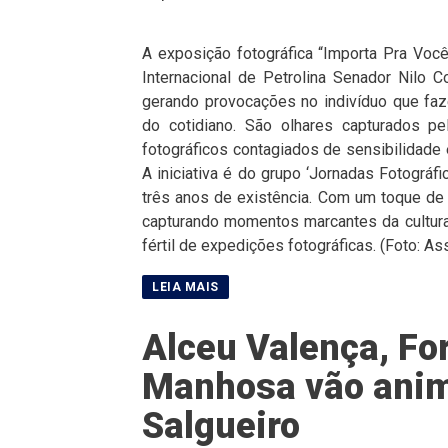
A exposição fotográfica “Importa Pra Você
Internacional de Petrolina Senador Nilo C
gerando provocações no indivíduo que faz
do cotidiano. São olhares capturados p
fotográficos contagiados de sensibilidade
A iniciativa é do grupo ‘Jornadas Fotográ
três anos de existência. Com um toque de
capturando momentos marcantes da cultura
fértil de expedições fotográficas. (Foto: A
Alceu Valença, Fo
Manhosa vão anim
Salgueiro