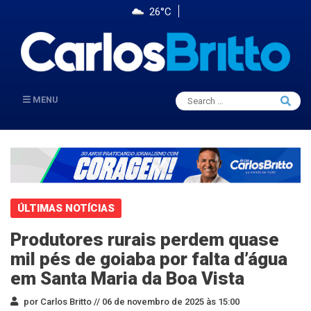
26°C
Search
MENU
Searc
for:
ÚLTIMAS NOTÍCIAS
Produtores rurais perdem quase
mil pés de goiaba por falta d’água
em Santa Maria da Boa Vista
por Carlos Britto //
06 de novembro de 2025 às 15:00