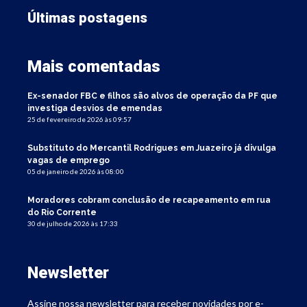
Últimas postagens
Mais comentadas
Ex-senador FBC e filhos são alvos de operação da PF que
investiga desvios de emendas
25 de fevereiro de 2026 às 09:57
Substituto do Mercantil Rodrigues em Juazeiro já divulga
vagas de emprego
05 de janeiro de 2026 às 08:00
Moradores cobram conclusão de recapeamento em rua
do Rio Corrente
30 de julho de 2026 às 17:33
Newsletter
Assine nossa newsletter para receber novidades por e-