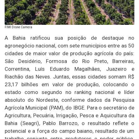
FIMI Drone Camera
A Bahia ratificou sua posição de destaque no
agronegócio nacional, com sete municípios entre as 50
cidades de maior valor de produção agrícola do país:
São Desidério, Formosa do Rio Preto, Barreiras,
Correntina, Luís Eduardo Magalhães, Juazeiro e
Riachão das Neves. Juntas, essas cidades somam R$
23,17 bilhões em valor de produção, colocando o
estado como segundo no ranking nacional e líder
absoluto do Nordeste, conforme dados da Pesquisa
Agrícola Municipal (PAM), do IBGE. Para o secretário de
Agricultura, Pecuária, Irrigação, Pesca e Aquicultura da
Bahia (Seagri), Pablo Barrozo, o resultado reflete o
potencial e a força do campo baiano, resultado de um
trabalho conjunto entre produtores e poder público.