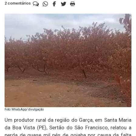
2 comentários
Foto: WhatsApp/ divulgação
Um produtor rural da região do Garça, em Santa Maria
da Boa Vista (PE), Sertão do São Francisco, relatou a
perda de quase mil pés de goiaba por causa da falta