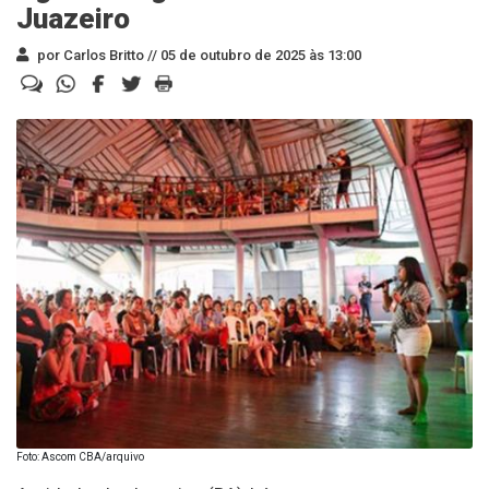
Juazeiro
por Carlos Britto //
05 de outubro de 2025 às 13:00
Foto: Ascom CBA/arquivo