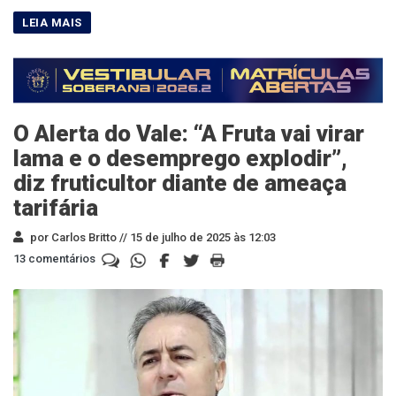
O Alerta do Vale: “A Fruta vai virar
lama e o desemprego explodir”,
diz fruticultor diante de ameaça
tarifária
por Carlos Britto //
15 de julho de 2025 às 12:03
13 comentários