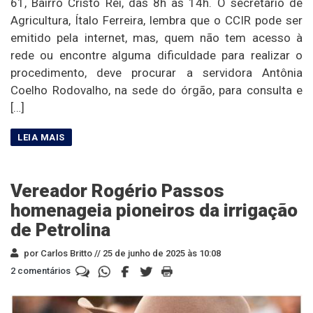
61, Bairro Cristo Rei, das 8h às 14h. O secretário de
Agricultura, Ítalo Ferreira, lembra que o CCIR pode ser
emitido pela internet, mas, quem não tem acesso à
rede ou encontre alguma dificuldade para realizar o
procedimento, deve procurar a servidora Antônia
Coelho Rodovalho, na sede do órgão, para consulta e
[…]
Vereador Rogério Passos
homenageia pioneiros da irrigação
de Petrolina
por Carlos Britto //
25 de junho de 2025 às 10:08
2 comentários