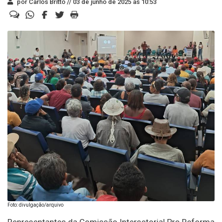
por Carlos Britto //
03 de junho de 2025 às 10:53
Foto: divulgação/arquivo