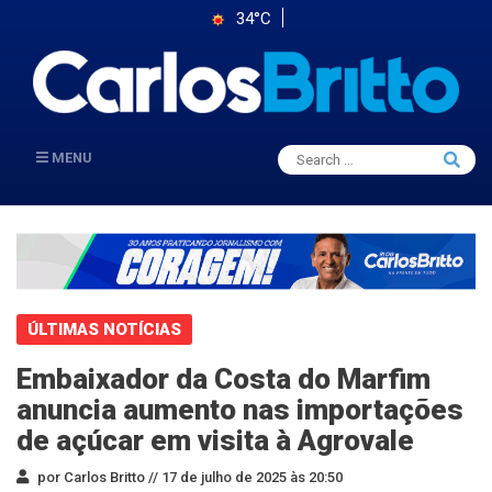
34°C
Search
MENU
Searc
for:
ÚLTIMAS NOTÍCIAS
Embaixador da Costa do Marfim
anuncia aumento nas importações
de açúcar em visita à Agrovale
por Carlos Britto //
17 de julho de 2025 às 20:50