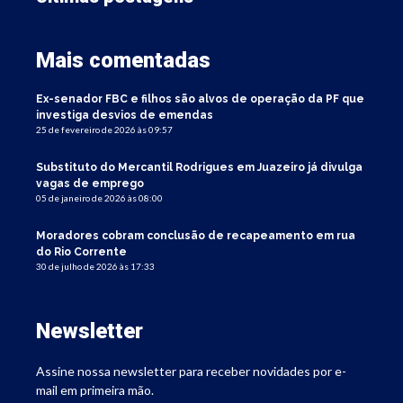
Mais comentadas
Ex-senador FBC e filhos são alvos de operação da PF que
investiga desvios de emendas
25 de fevereiro de 2026 às 09:57
Substituto do Mercantil Rodrigues em Juazeiro já divulga
vagas de emprego
05 de janeiro de 2026 às 08:00
Moradores cobram conclusão de recapeamento em rua
do Rio Corrente
30 de julho de 2026 às 17:33
Newsletter
Assine nossa newsletter para receber novidades por e-
mail em primeira mão.