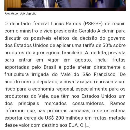
Foto: Ascom/divulgação
O deputado federal Lucas Ramos (PSB-PE) se reuniu
com o ministro e vice-presidente Geraldo Alckmin para
discutir os possíveis efeitos da decisão do governo
dos Estados Unidos de aplicar uma tarifa de 50% sobre
produtos do agronegócio brasileiro. A medida, prevista
para entrar em vigor em agosto, inclui frutas
exportadas pelo Brasil e pode afetar diretamente a
fruticultura irrigada do Vale do São Francisco. De
acordo com o deputado, a nova taxação representa um
risco para a economia regional, especialmente para os
produtores do Vale, que têm nos Estados Unidos um
dos principais mercados consumidores. Ramos
informou que, nas próximas semanas, o setor estima
exportar cerca de US$ 200 milhões em frutas, metade
desse valor com destino aos EUA. O […]