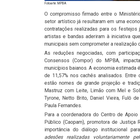
Fotoarte: MPBA
O compromisso firmado entre o Ministéri
setor artístico já resultaram em uma econ
contratações realizadas para os festejos
artistas e bandas aderiram à iniciativa
municipais sem comprometer a realização d
As reduções negociadas, com particip
Consensos (Compor) do MPBA, impacta
municípios baianos. A economia estimada é
de 11,57% nos cachês analisados. Entre 
estão nomes de grande projeção e tradi
Mastruz com Leite, Limão com Mel e Sol
Tyrone, Netto Brito, Daniel Vieira, Fulô
Paula Fernandes.
Para a coordenadora do Centro de Apoio 
Público (Caopam), promotora de Justiça 
importância do diálogo institucional pa
adesões realizadas voluntariamente p