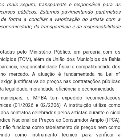
o mais seguro, transparente e responsável para as
recursos públicos. Estamos pavimentando parâmetros
 de forma a conciliar a valorização do artista com a
economicidade, da transparência e da responsabilidade
adotadas pelo Ministério Público, em parceria com os
nicípios (TCM), além da União dos Municípios da Bahia
parência, responsabilidade fiscal e compatibilidade dos
s no mercado. A atuação é fundamentada na Lei nº
exige justificativa de preços nas contratações públicas
a legalidade, moralidade, eficiência e economicidade.
 municipais, o MPBA tem expedido recomendações
icas (01/2026 e 02/2206). A instituição utiliza como
dos contratos celebrados pelos artistas durante o ciclo
o Índice Nacional de Preços ao Consumidor Amplo (IPCA),
ro não funciona como tabelamento de preços nem como
vindo como instrumento técnico para verificar a