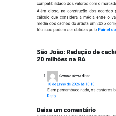
compatibilidade dos valores com o mercad
Além disso, na construção dos acordos 
cálculo que considera a média entre o val
média dos cachês do artista em 2025 corr
técnicos podem ser obtidas pelo
Painel d
São João: Redução de cach
20 milhões na BA
Sempre alerta
disse:
10 de junho de 2026 às 10:10
E em pernambuco nada, os cantores b
Reply
Deixe um comentário