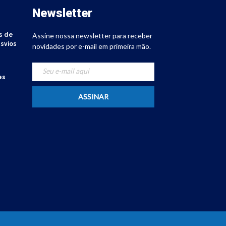
Newsletter
s de
Assine nossa newsletter para receber
svios
novidades por e-mail em primeira mão.
es