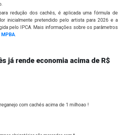
o.
para redução dos cachês, é aplicada uma fórmula de
or inicialmente pretendido pelo artista para 2026 e a
igida pelo IPCA. Mais informações sobre os parâmetros
o MPBA
.
ês já rende economia acima de R$
reganejo com cachés acima de 1 milhoao !