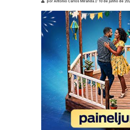
por Antonio Carlos Miranda //
10 de junho de 202