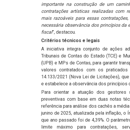
importante na construção de um caminh
contratações artísticas realizadas com 
mais razoáveis para essas contratações,
necessária observância dos princípios da 
fiscal
”, destacou.
Critérios técnicos e legais
A iniciativa integra conjunto de ações 
Tribunais de Contas do Estado (TCE) e Mu
(UPB) e MPs de Contas, para garantir trans
valores contratados com os praticado
14.133/2021 (Nova Lei de Licitações), que 
e estabelece a observância dos princípios d
Para orientar a atuação dos gestores
preventivas com base em duas notas técn
referência para análise dos cachês a média 
junino de 2025, atualizada pela inflação, 
que ano passado foi de 4,39%. O parâmet
limite máximo para contratações, ser