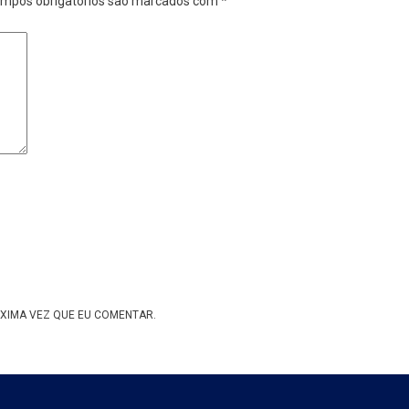
mpos obrigatórios são marcados com
*
XIMA VEZ QUE EU COMENTAR.