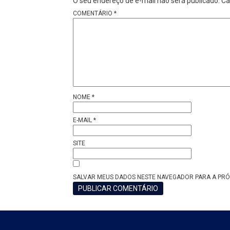
O seu endereço de e-mail não será publicado.
Ca
COMENTÁRIO
*
NOME
*
E-MAIL
*
SITE
SALVAR MEUS DADOS NESTE NAVEGADOR PARA A PRÓ