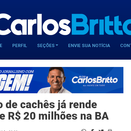
E
PERFIL
SEÇÕES
ENVIE SUA NOTÍCIA
CON
 de cachês já rende
e R$ 20 milhões na BA