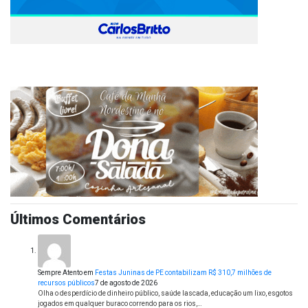
Últimos Comentários
Sempre Atento
em
Festas Juninas de PE contabilizam R$ 310,7 milhões de
recursos públicos
7 de agosto de 2026
Olha o desperdício de dinheiro público, saúde lascada, educação um lixo, esgotos
jogados em qualquer buraco correndo para os rios,…