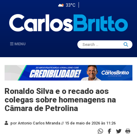
33°C
Search
MENU
Searc
for:
Ronaldo Silva e o recado aos
colegas sobre homenagens na
Câmara de Petrolina
por Antonio Carlos Miranda //
15 de maio de 2026 às 11:26