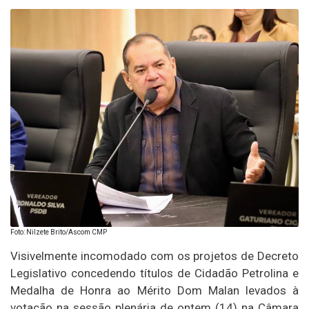
Foto: Nilzete Brito/Ascom CMP
Visivelmente incomodado com os projetos de Decreto
Legislativo concedendo títulos de Cidadão Petrolina e
Medalha de Honra ao Mérito Dom Malan levados à
votação na sessão plenária de ontem (14) na Câmara