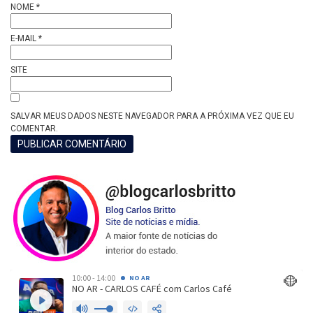
NOME
*
E-MAIL
*
SITE
SALVAR MEUS DADOS NESTE NAVEGADOR PARA A PRÓXIMA VEZ QUE EU
COMENTAR.