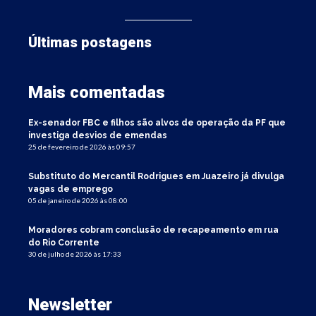
Últimas postagens
Mais comentadas
Ex-senador FBC e filhos são alvos de operação da PF que
investiga desvios de emendas
25 de fevereiro de 2026 às 09:57
Substituto do Mercantil Rodrigues em Juazeiro já divulga
vagas de emprego
05 de janeiro de 2026 às 08:00
Moradores cobram conclusão de recapeamento em rua
do Rio Corrente
30 de julho de 2026 às 17:33
Newsletter