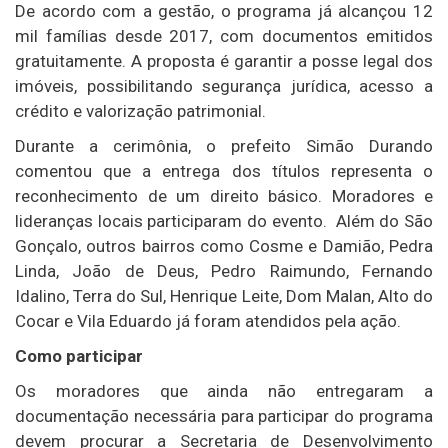
De acordo com a gestão, o programa já alcançou 12
mil famílias desde 2017, com documentos emitidos
gratuitamente. A proposta é garantir a posse legal dos
imóveis, possibilitando segurança jurídica, acesso a
crédito e valorização patrimonial.
Durante a cerimônia, o prefeito Simão Durando
comentou que a entrega dos títulos representa o
reconhecimento de um direito básico. Moradores e
lideranças locais participaram do evento. Além do São
Gonçalo, outros bairros como Cosme e Damião, Pedra
Linda, João de Deus, Pedro Raimundo, Fernando
Idalino, Terra do Sul, Henrique Leite, Dom Malan, Alto do
Cocar e Vila Eduardo já foram atendidos pela ação.
Como participar
Os moradores que ainda não entregaram a
documentação necessária para participar do programa
devem procurar a Secretaria de Desenvolvimento