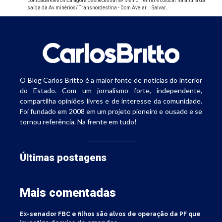
Lombada eletrônica agora desnecessária! Melhor retirar e colocar na altura da
saída da Av minérios/ Transnordestina - Dom Avelar... Salvar…
O Blog Carlos Britto é a maior fonte de notícias do interior
do Estado. Com um jornalismo forte, independente,
compartilha opiniões livres e de interesse da comunidade.
Foi fundado em 2008 em um projeto pioneiro e ousado e se
tornou referência. Na frente em tudo!
Últimas postagens
Mais comentadas
Ex-senador FBC e filhos são alvos de operação da PF que