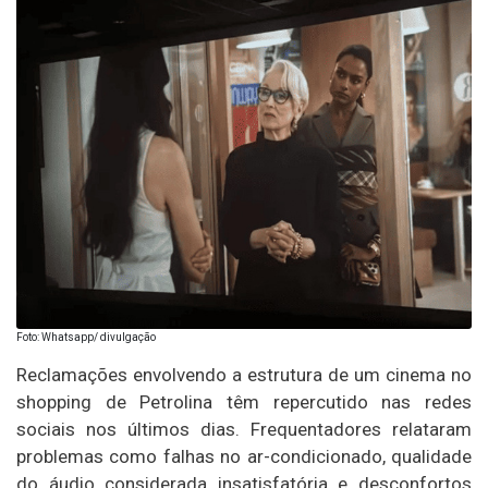
Foto: Whatsapp/ divulgação
Reclamações envolvendo a estrutura de um cinema no
shopping de
Petrolina
têm repercutido nas redes
sociais nos últimos dias. Frequentadores relataram
problemas como falhas no ar-condicionado, qualidade
do áudio considerada insatisfatória e desconfortos