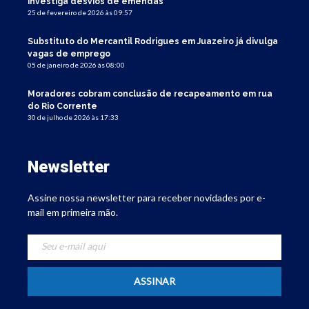
investiga desvios de emendas
25 de fevereiro de 2026 às 09:57
Substituto do Mercantil Rodrigues em Juazeiro já divulga
vagas de emprego
05 de janeiro de 2026 às 08:00
Moradores cobram conclusão de recapeamento em rua
do Rio Corrente
30 de julho de 2026 às 17:33
Newsletter
Assine nossa newsletter para receber novidades por e-
mail em primeira mão.