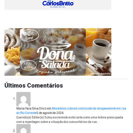
Últimos Comentários
Maria Yara Silva Diniz
em
Moradores cobram conclusão de recapeamento em rua
do Rio Corrente
5 de agosto de 2026
Querido(a) Editor(a) Estou escrevendo está carta como uma leitora preocupada
com a reportagen sobre a situação dos comunitários da rua…