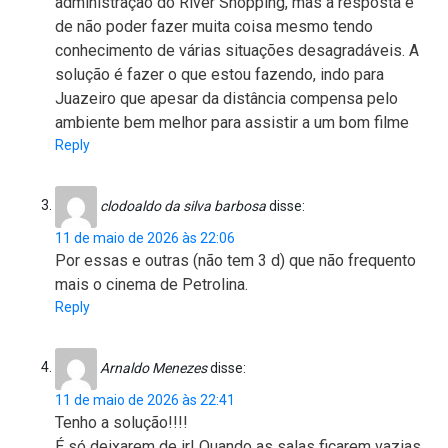
administração do River Shopping, mas a resposta é
de não poder fazer muita coisa mesmo tendo
conhecimento de várias situações desagradáveis. A
solução é fazer o que estou fazendo, indo para
Juazeiro que apesar da distância compensa pelo
ambiente bem melhor para assistir a um bom filme
Reply
clodoaldo da silva barbosa
disse:
11 de maio de 2026 às 22:06
Por essas e outras (não tem 3 d) que não frequento
mais o cinema de Petrolina.
Reply
Arnaldo Menezes
disse:
11 de maio de 2026 às 22:41
Tenho a solução!!!!
É só deixarem de ir! Quando as salas ficarem vazias,