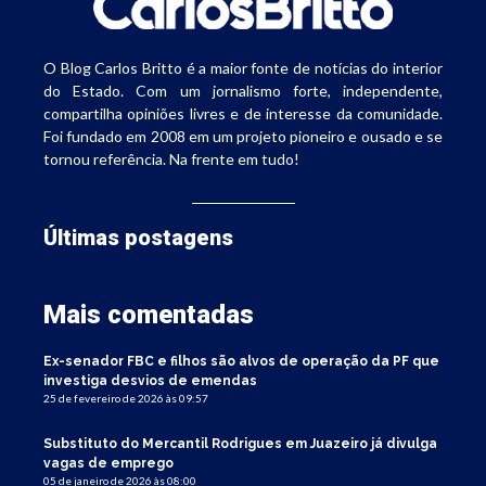
O Blog Carlos Britto é a maior fonte de notícias do interior
do Estado. Com um jornalismo forte, independente,
compartilha opiniões livres e de interesse da comunidade.
Foi fundado em 2008 em um projeto pioneiro e ousado e se
tornou referência. Na frente em tudo!
Últimas postagens
Mais comentadas
Ex-senador FBC e filhos são alvos de operação da PF que
investiga desvios de emendas
25 de fevereiro de 2026 às 09:57
Substituto do Mercantil Rodrigues em Juazeiro já divulga
vagas de emprego
05 de janeiro de 2026 às 08:00