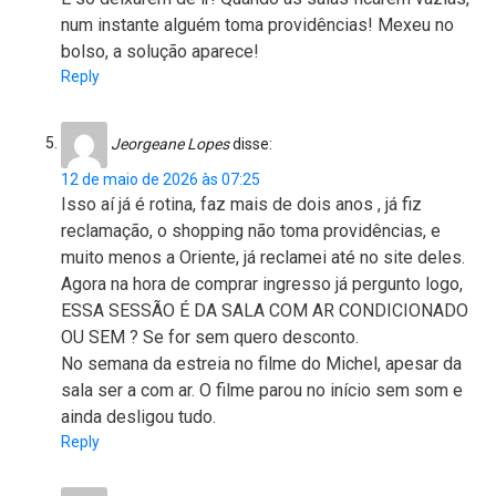
num instante alguém toma providências! Mexeu no
bolso, a solução aparece!
Reply
Jeorgeane Lopes
disse:
12 de maio de 2026 às 07:25
Isso aí já é rotina, faz mais de dois anos , já fiz
reclamação, o shopping não toma providências, e
muito menos a Oriente, já reclamei até no site deles.
Agora na hora de comprar ingresso já pergunto logo,
ESSA SESSÃO É DA SALA COM AR CONDICIONADO
OU SEM ? Se for sem quero desconto.
No semana da estreia no filme do Michel, apesar da
sala ser a com ar. O filme parou no início sem som e
ainda desligou tudo.
Reply