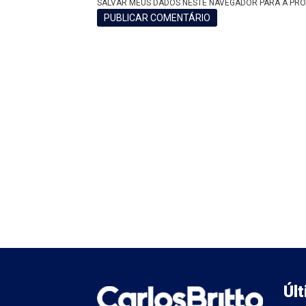
SALVAR MEUS DADOS NESTE NAVEGADOR PARA A PRÓ
Úl