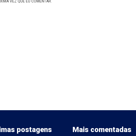
XIMA VEZ QUE EU COMENTAR.
timas postagens
Mais comentadas