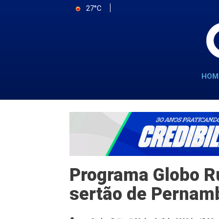
27°C
HOM
Programa Globo Ru
sertão de Pernam