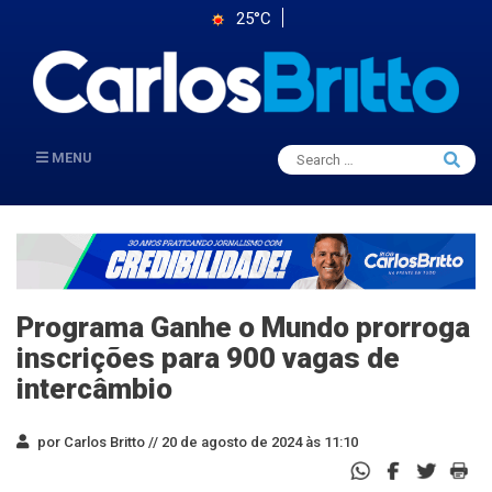
25°C
Search
MENU
Searc
for:
Programa Ganhe o Mundo prorroga
inscrições para 900 vagas de
intercâmbio
por Carlos Britto //
20 de agosto de 2024 às 11:10