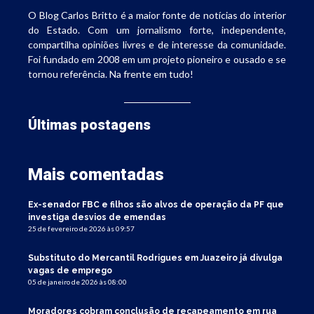
O Blog Carlos Britto é a maior fonte de notícias do interior
do Estado. Com um jornalismo forte, independente,
compartilha opiniões livres e de interesse da comunidade.
Foi fundado em 2008 em um projeto pioneiro e ousado e se
tornou referência. Na frente em tudo!
Últimas postagens
Mais comentadas
Ex-senador FBC e filhos são alvos de operação da PF que
investiga desvios de emendas
25 de fevereiro de 2026 às 09:57
Substituto do Mercantil Rodrigues em Juazeiro já divulga
vagas de emprego
05 de janeiro de 2026 às 08:00
Moradores cobram conclusão de recapeamento em rua