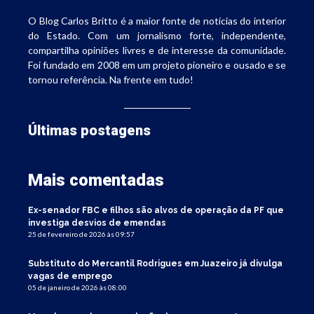
O Blog Carlos Britto é a maior fonte de notícias do interior
do Estado. Com um jornalismo forte, independente,
compartilha opiniões livres e de interesse da comunidade.
Foi fundado em 2008 em um projeto pioneiro e ousado e se
tornou referência. Na frente em tudo!
Últimas postagens
Mais comentadas
Ex-senador FBC e filhos são alvos de operação da PF que
investiga desvios de emendas
25 de fevereiro de 2026 às 09:57
Substituto do Mercantil Rodrigues em Juazeiro já divulga
vagas de emprego
05 de janeiro de 2026 às 08:00