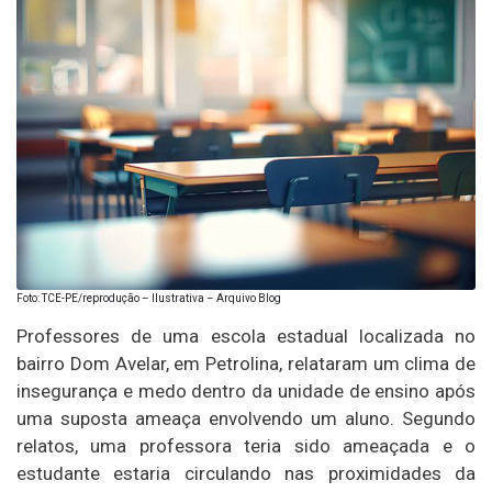
Foto: TCE-PE/reprodução – Ilustrativa – Arquivo Blog
Professores de uma escola estadual localizada no
bairro Dom Avelar, em Petrolina, relataram um clima de
insegurança e medo dentro da unidade de ensino após
uma suposta ameaça envolvendo um aluno. Segundo
relatos, uma professora teria sido ameaçada e o
estudante estaria circulando nas proximidades da