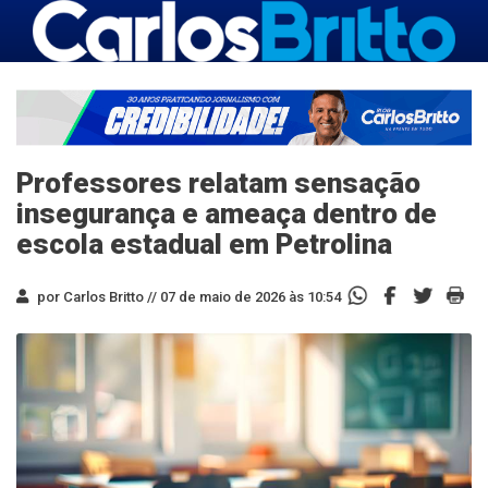
Professores relatam sensação
insegurança e ameaça dentro de
escola estadual em Petrolina
por Carlos Britto //
07 de maio de 2026 às 10:54