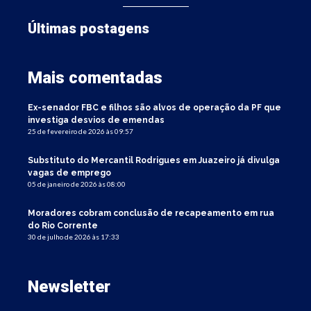
Últimas postagens
Mais comentadas
Ex-senador FBC e filhos são alvos de operação da PF que
investiga desvios de emendas
25 de fevereiro de 2026 às 09:57
Substituto do Mercantil Rodrigues em Juazeiro já divulga
vagas de emprego
05 de janeiro de 2026 às 08:00
Moradores cobram conclusão de recapeamento em rua
do Rio Corrente
30 de julho de 2026 às 17:33
Newsletter