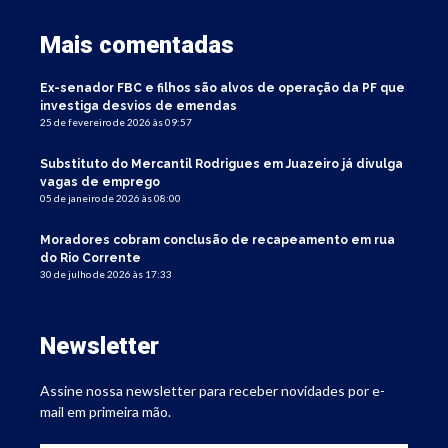
Mais comentadas
Ex-senador FBC e filhos são alvos de operação da PF que
investiga desvios de emendas
25 de fevereiro de 2026 às 09:57
Substituto do Mercantil Rodrigues em Juazeiro já divulga
vagas de emprego
05 de janeiro de 2026 às 08:00
Moradores cobram conclusão de recapeamento em rua
do Rio Corrente
30 de julho de 2026 às 17:33
Newsletter
Assine nossa newsletter para receber novidades por e-
mail em primeira mão.