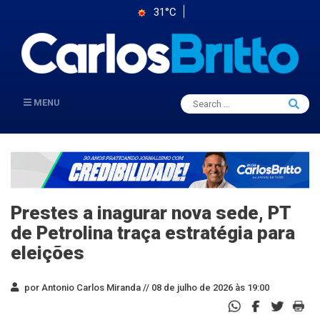
31°C
Search
MENU
Searc
for:
Prestes a inagurar nova sede, PT
de Petrolina traça estratégia para
eleições
por Antonio Carlos Miranda //
08 de julho de 2026 às 19:00