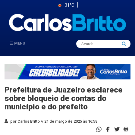
31°C
Search
MENU
Searc
for:
Prefeitura de Juazeiro esclarece
sobre bloqueio de contas do
município e do prefeito
por Carlos Britto //
21 de março de 2025 às 16:58