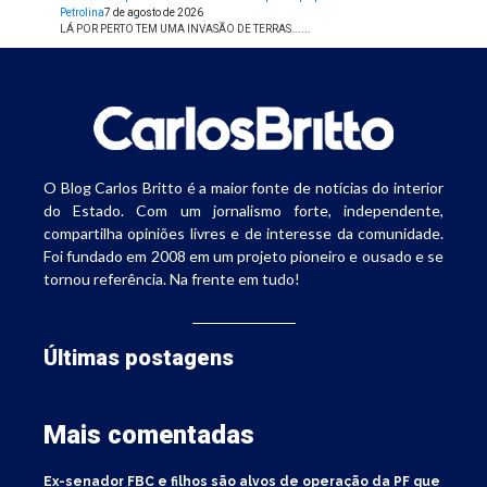
Petrolina
7 de agosto de 2026
LÁ POR PERTO TEM UMA INVASÃO DE TERRAS......
O Blog Carlos Britto é a maior fonte de notícias do interior
do Estado. Com um jornalismo forte, independente,
compartilha opiniões livres e de interesse da comunidade.
Foi fundado em 2008 em um projeto pioneiro e ousado e se
tornou referência. Na frente em tudo!
Últimas postagens
Mais comentadas
Ex-senador FBC e filhos são alvos de operação da PF que