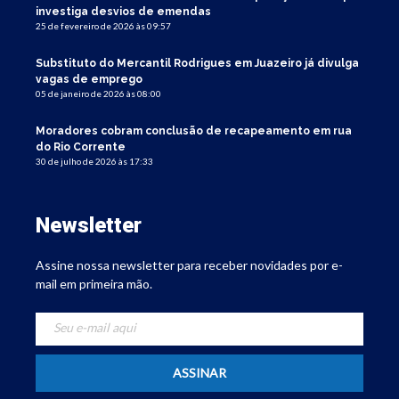
investiga desvios de emendas
25 de fevereiro de 2026 às 09:57
Substituto do Mercantil Rodrigues em Juazeiro já divulga
vagas de emprego
05 de janeiro de 2026 às 08:00
Moradores cobram conclusão de recapeamento em rua
do Rio Corrente
30 de julho de 2026 às 17:33
Newsletter
Assine nossa newsletter para receber novidades por e-
mail em primeira mão.