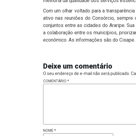
melhoria da qualidade dos serviços essenci
Com um olhar voltado para a transparência
ativo nas reuniões do Consórcio, sempre 
conjuntos entre as cidades do Araripe. Sua
a colaboração entre os municípios, priori
econômico. As informações são do Cisape.
Deixe um comentário
O seu endereço de e-mail não será publicado.
Ca
COMENTÁRIO
*
NOME
*