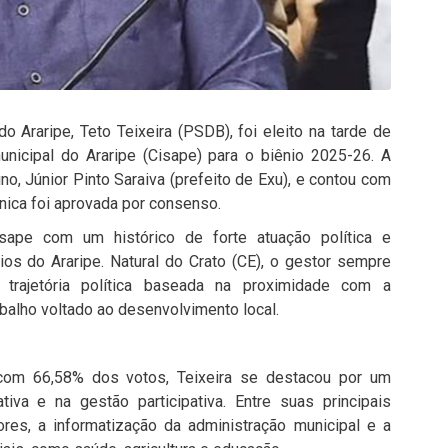
o Araripe, Teto Teixeira (PSDB), foi eleito na tarde de
unicipal do Araripe (Cisape) para o biênio 2025-26. A
ino, Júnior Pinto Saraiva (prefeito de Exu), e contou com
nica foi aprovada por consenso.
sape com um histórico de forte atuação política e
s do Araripe. Natural do Crato (CE), o gestor sempre
trajetória política baseada na proximidade com a
balho voltado ao desenvolvimento local.
 com 66,58% dos votos, Teixeira se destacou por um
tiva e na gestão participativa. Entre suas principais
ores, a informatização da administração municipal e a