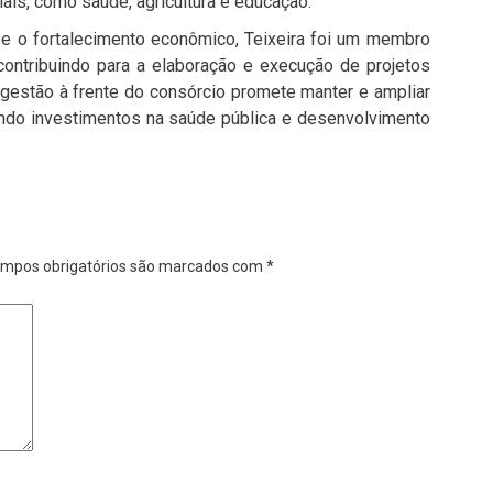
ais, como saúde, agricultura e educação.
 e o fortalecimento econômico, Teixeira foi um membro
contribuindo para a elaboração e execução de projetos
 gestão à frente do consórcio promete manter e ampliar
zando investimentos na saúde pública e desenvolvimento
mpos obrigatórios são marcados com
*