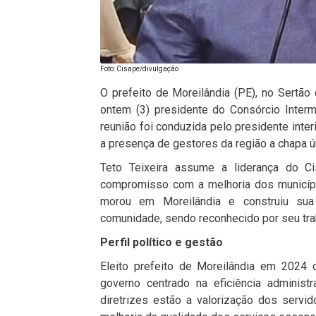
Foto: Cisape/divulgação
O prefeito de Moreilândia (PE), no Sertão d
ontem (3) presidente do Consórcio Interm
reunião foi conduzida pelo presidente inter
a presença de gestores da região a chapa ú
Teto Teixeira assume a liderança do Ci
compromisso com a melhoria dos município
morou em Moreilândia e construiu sua 
comunidade, sendo reconhecido por seu tra
Perfil político e gestão
Eleito prefeito de Moreilândia em 2024
governo centrado na eficiência administra
diretrizes estão a valorização dos servid