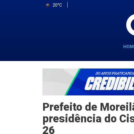
20°C
HOM
Prefeito de Morei
presidência do Ci
26