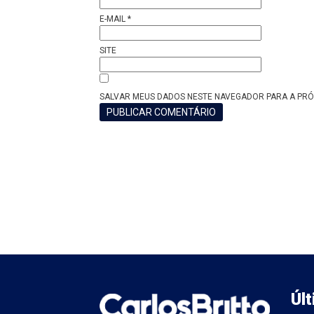
E-MAIL
*
SITE
SALVAR MEUS DADOS NESTE NAVEGADOR PARA A PRÓ
Úl