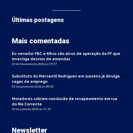
Últimas postagens
Mais comentadas
Ex-senador FBC e filhos são alvos de operação da PF que
investiga desvios de emendas
25 de fevereiro de 2026 às 09:57
Substituto do Mercantil Rodrigues em Juazeiro já divulga
vagas de emprego
05 de janeiro de 2026 às 08:00
Moradores cobram conclusão de recapeamento em rua
do Rio Corrente
30 de julho de 2026 às 17:33
Newsletter