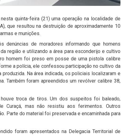
 nesta quinta-feira (21) uma operação na localidade de
A)
, que resultou na destruição de aproximadamente 10
 armas e munições.
pós denúncias de moradores informando que homens
a região e utilizando a área para esconderijo e cultivo
utro homem foi preso em posse de uma pistola calibre
rme a polícia, ele confessou participação no cultivo da
a produzida. Na área indicada, os policiais localizaram e
ha. Também foram apreendidos um revólver calibre 38,
 houve troca de tiros. Um dos suspeitos foi baleado,
de Curaçá, mas não resistiu aos ferimentos. Outros
o. Parte do material foi preservada e encaminhada para
ndido foram apresentados na Delegacia Territorial de