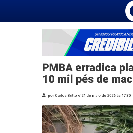
PMBA erradica pl
10 mil pés de ma
por Carlos Britto //
21 de maio de 2026 às 17:30