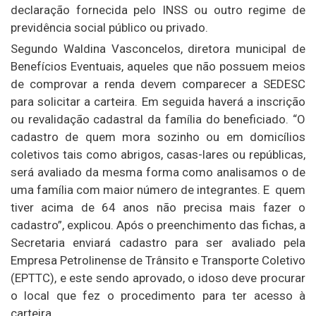
declaração fornecida pelo INSS ou outro regime de
previdência social público ou privado.
Segundo Waldina Vasconcelos, diretora municipal de
Benefícios Eventuais, aqueles que não possuem meios
de comprovar a renda devem comparecer a SEDESC
para solicitar a carteira. Em seguida haverá a inscrição
ou revalidação cadastral da família do beneficiado. “O
cadastro de quem mora sozinho ou em domicílios
coletivos tais como abrigos, casas-lares ou repúblicas,
será avaliado da mesma forma como analisamos o de
uma família com maior número de integrantes. E quem
tiver acima de 64 anos não precisa mais fazer o
cadastro”, explicou. Após o preenchimento das fichas, a
Secretaria enviará cadastro para ser avaliado pela
Empresa Petrolinense de Trânsito e Transporte Coletivo
(EPTTC), e este sendo aprovado, o idoso deve procurar
o local que fez o procedimento para ter acesso à
carteira.