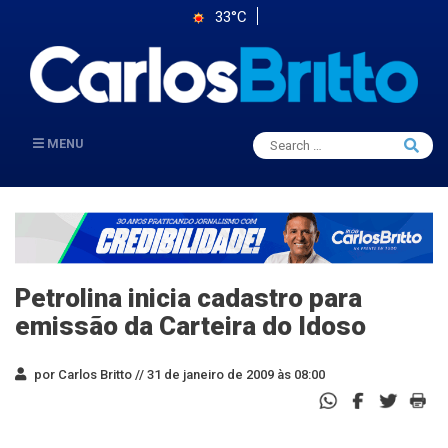
33°C
Search
MENU
Searc
for:
Petrolina inicia cadastro para
emissão da Carteira do Idoso
por Carlos Britto //
31 de janeiro de 2009 às 08:00