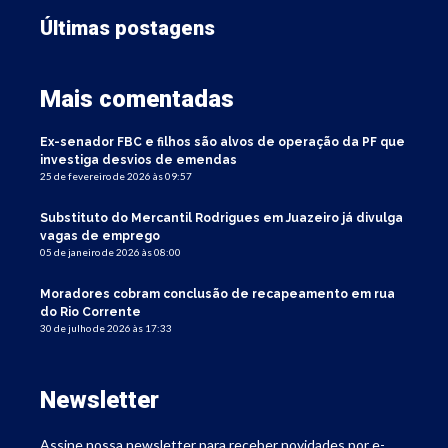
Últimas postagens
Mais comentadas
Ex-senador FBC e filhos são alvos de operação da PF que
investiga desvios de emendas
25 de fevereiro de 2026 às 09:57
Substituto do Mercantil Rodrigues em Juazeiro já divulga
vagas de emprego
05 de janeiro de 2026 às 08:00
Moradores cobram conclusão de recapeamento em rua
do Rio Corrente
30 de julho de 2026 às 17:33
Newsletter
Assine nossa newsletter para receber novidades por e-