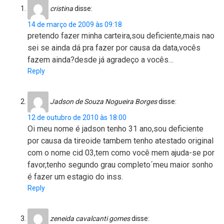
cristina
disse:
14 de março de 2009 às 09:18
pretendo fazer minha carteira,sou deficiente,mais nao
sei se ainda dá pra fazer por causa da data,vocês
fazem ainda?desde já agradeço a vocês…
Reply
Jadson de Souza Nogueira Borges
disse:
12 de outubro de 2010 às 18:00
Oi meu nome é jadson tenho 31 ano,sou deficiente
por causa da tireoide tambem tenho atestado original
com o nome cid 03,tem como você mem ajuda-se por
favor,tenho segundo grau completo´meu maior sonho
é fazer um estagio do inss.
Reply
zeneida cavalcanti gomes
disse: