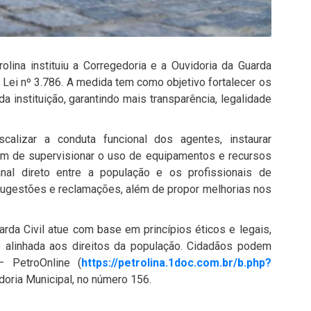
olina instituiu a Corregedoria e a Ouvidoria da Guarda
 Lei nº 3.786. A medida tem como objetivo fortalecer os
 instituição, garantindo mais transparência, legalidade
calizar a conduta funcional dos agentes, instaurar
lém de supervisionar o uso de equipamentos e recursos
nal direto entre a população e os profissionais de
sugestões e reclamações, além de propor melhorias nos
rda Civil atue com base em princípios éticos e legais,
 alinhada aos direitos da população. Cidadãos podem
 – PetroOnline (
https://petrolina.1doc.com.br/b.php?
idoria Municipal, no número 156.