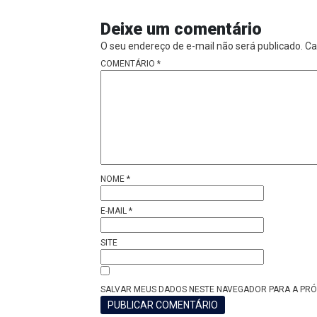
Deixe um comentário
O seu endereço de e-mail não será publicado.
Ca
COMENTÁRIO
*
NOME
*
E-MAIL
*
SITE
SALVAR MEUS DADOS NESTE NAVEGADOR PARA A PRÓ