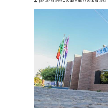
por Carlos Britto //
27 de maio de 2025 às 06:48