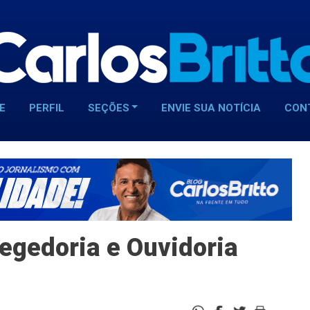
E
PERFIL
SEÇÕES
ENVIE SUA NOTÍCIA
CON
regedoria e Ouvidoria