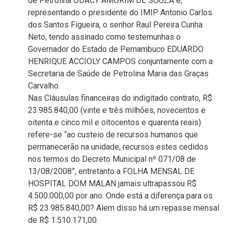
de Petrolina ODACY AMORIM DE SOUZA e,
representando o presidente do IMIP Antonio Carlos
dos Santos Figueira, o senhor Raul Pereira Cunha
Neto, tendo assinado como testemunhas o
Governador do Estado de Pernambuco EDUARDO
HENRIQUE ACCIOLY CAMPOS conjuntamente com a
Secretaria de Saúde de Petrolina Maria das Graças
Carvalho.
Nas Cláusulas financeiras do indigitado contrato, R$
23.985.840,00 (vinte e três milhões, novecentos e
oitenta e cinco mil e oitocentos e quarenta reais)
refere-se “ao custeio de recursos humanos que
permanecerão na unidade, recursos estes cedidos
nos termos do Decreto Municipal nº 071/08 de
13/08/2008”, entretanto a FOLHA MENSAL DE
HOSPITAL DOM MALAN jamais ultrapassou R$
4.500.000,00 por ano. Onde está a diferença para os
R$ 23.985.840,00? Alem disso há um repasse mensal
de R$ 1.510.171,00.