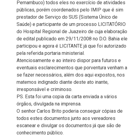
Pernambuco) todos eles no exercício de atividades
públicas, porém coordenados pelo IMIP que é sim
prestador de Serviço do SUS (Sistema Único de
Saúde) e participante de um processo LICITATÓRIO
do Hospital Regional de Juazeiro de cuja elaboração
de edital publicado em 29/11/2008 no D.O. Bahia ele
participou e agora é LICITANTE já que foi autorizado
pela referida portaria ministerial.
Atenciosamente e ao inteiro dispor para futuros e
eventuais esclarecimentos que porventura venham a
se fazer necessários, além dos aqui expostos, nos
matemos indignado diante deste ato inante,
irresponsável e criminoso.
PS. Esta foi uma copia da carta enviada a vários
órgãos, divulgada na imprensa.
O senhor Carlos Brito poderia conseguir cópias de
todos estes documentos junto aos vereadores
escanear e divulgar os documentos já que são de
conhecimento público.