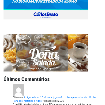
Últimos Comentários
Elizeu
em
Artigo do leitor: ” O vício em jogos não rouba apenas dinheiro. Rouba
Famílias, histórias e vidas”
7 de agosto de 2026
Brasil tá infestado de bets , liga a TV, vai acessar um site de notícias, abre o