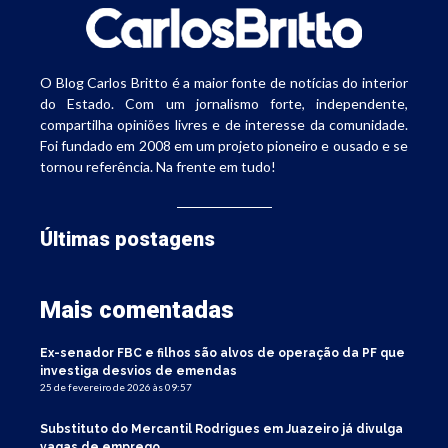
O Blog Carlos Britto é a maior fonte de notícias do interior
do Estado. Com um jornalismo forte, independente,
compartilha opiniões livres e de interesse da comunidade.
Foi fundado em 2008 em um projeto pioneiro e ousado e se
tornou referência. Na frente em tudo!
Últimas postagens
Mais comentadas
Ex-senador FBC e filhos são alvos de operação da PF que
investiga desvios de emendas
25 de fevereiro de 2026 às 09:57
Substituto do Mercantil Rodrigues em Juazeiro já divulga
vagas de emprego