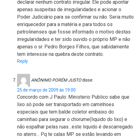
declarar nenhum contrato irregular. Ele pode apontar
apenas suspeitas de irregularidades e acionar o
Poder Judiciário para se confirmar ou não. Seria muito
enriquecedor para a matéria e para todos os
petrolinenses que fosse informado o motivo destas
irregularidades e ter sido ouvido o próprio MP e não
apenas o sr. Pedro Borges Filhos, que sabidamente
tem interesse na quebra deste contrato.
Reply
ANÔNIMO PORÉM JUSTO
disse:
25 de março de 2009 às 19:00
Concordo com J Paulo: Ministerio Publico sabe que
lixo só pode ser transportado em caminhoes
especiais que tem balde coletor embaixo do
caminhao para segurar o chorume(liquido do lixo) e
não espalhar pelas ruas…este liquido é descarregado
no aterro… Pq te calas MP se estão levando em