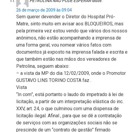
PETROLINA NÃO PODE ESPERAR
disse:
26 de março de 2009 às 09:04
Sem querer devender o Diretor do Hospital Pró-
Matre, sinto muito em avisar aos BLOQUEIROS, mas
pela primeira vez estou vendo que vários dos nossos
anônimos, não estão acompanhando a imprensa de
uma forma geral, vou nomear vários fatos com
documentos já exposto na imprensa falada e escrita e
que também estão nas mãos dos vereadores de
Petrolina, seguem abaixo:
– a vista da MP do dia 12/02/2009, onde o Promotor
GUSTAVO LINS TORINO COSTA faz .
Vista
“In com”, está portanto o laudo do impetrado à lei de
licitação, a partir de um interpretação elástica do inc.
XXV, art. 24, o que culminou com uma dispensa de
licitação ilegal. Afinal , para que se dê a contratação
de serviços com as organizações sociais não se
prescinde de um “contrato de gestão” firmado