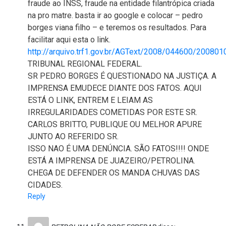
fraude ao INSS, fraude na entidade filantrópica criada
na pro matre. basta ir ao google e colocar – pedro
borges viana filho – e teremos os resultados. Para
facilitar aqui esta o link.
http://arquivo.trf1.gov.br/AGText/2008/044600/20080
TRIBUNAL REGIONAL FEDERAL.
SR PEDRO BORGES É QUESTIONADO NA JUSTIÇA. A
IMPRENSA EMUDECE DIANTE DOS FATOS. AQUI
ESTÁ O LINK, ENTREM E LEIAM AS
IRREGULARIDADES COMETIDAS POR ESTE SR.
CARLOS BRITTO, PUBLIQUE OU MELHOR APURE
JUNTO AO REFERIDO SR.
ISSO NAO É UMA DENÚNCIA. SÃO FATOS!!!! ONDE
ESTÁ A IMPRENSA DE JUAZEIRO/PETROLINA.
CHEGA DE DEFENDER OS MANDA CHUVAS DAS
CIDADES.
Reply