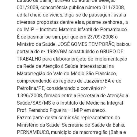
Estado da Bahia), através do edital de seleção
001/2008, concorrência pública número 011/2008,
edital cheio de vícios, diga-se de passagem, avalia
diversas propostas dentre elas, pasme senhores., a
do IMIP – Instituto Materno infantil de Pernambuco.
É de pasmar-se sim, por que em 23/09/2008 o
Ministro da Saúde, JOSÉ GOMES TEMPORÃO, baixou
portaria de nº 1989/GM constituindo o GRUPO DE
TRABALHO para elaborar projeto de implementação
da Rede de Atenção à Saúde Interestadual na
Macrorregião do Vale do Médio São Francisco,
compreendendo as regiões de Juazeiro/BA e de
Petrolina/PE, considerando o convênio nº
1.396/2008, firmado entre a Secretaria de Atenção a
Saúde/SAS/MS e o Instituto de Medicina Integral
Prof. Fernando Figueira – IMIP em anexo.
Fazem parte desta comissão representantes do
Ministério da Saúde, Secretaria de Saúde da Bahia,
PERNAMBUCO, município de macrorregião (Bahia e