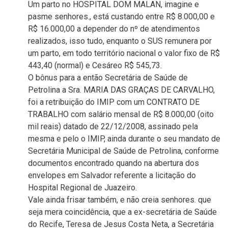
Um parto no HOSPITAL DOM MALAN, imagine e
pasme senhores., está custando entre R$ 8.000,00 e
R$ 16.000,00 a depender do nº de atendimentos
realizados, isso tudo, enquanto o SUS remunera por
um parto, em todo território nacional o valor fixo de R$
443,40 (normal) e Cesáreo R$ 545,73.
O bônus para a então Secretária de Saúde de
Petrolina a Sra. MARIA DAS GRAÇAS DE CARVALHO,
foi a retribuição do IMIP com um CONTRATO DE
TRABALHO com salário mensal de R$ 8.000,00 (oito
mil reais) datado de 22/12/2008, assinado pela
mesma e pelo o IMIP, ainda durante o seu mandato de
Secretária Municipal de Saúde de Petrolina, conforme
documentos encontrado quando na abertura dos
envelopes em Salvador referente a licitação do
Hospital Regional de Juazeiro.
Vale ainda frisar também, e não creia senhores. que
seja mera coincidência, que a ex-secretária de Saúde
do Recife, Teresa de Jesus Costa Neta, a Secretária