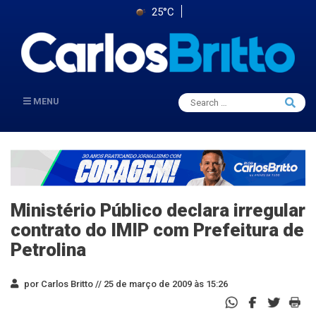
25°C
Search
MENU
Searc
for:
Ministério Público declara irregular
contrato do IMIP com Prefeitura de
Petrolina
por Carlos Britto //
25 de março de 2009 às 15:26