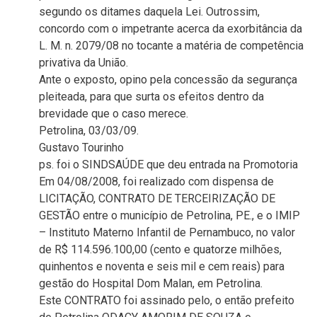
segundo os ditames daquela Lei. Outrossim,
concordo com o impetrante acerca da exorbitância da
L. M. n. 2079/08 no tocante a matéria de competência
privativa da União.
Ante o exposto, opino pela concessão da segurança
pleiteada, para que surta os efeitos dentro da
brevidade que o caso merece.
Petrolina, 03/03/09.
Gustavo Tourinho
ps. foi o SINDSAÚDE que deu entrada na Promotoria
Em 04/08/2008, foi realizado com dispensa de
LICITAÇÃO, CONTRATO DE TERCEIRIZAÇÃO DE
GESTÃO entre o município de Petrolina, PE., e o IMIP
– Instituto Materno Infantil de Pernambuco, no valor
de R$ 114.596.100,00 (cento e quatorze milhões,
quinhentos e noventa e seis mil e cem reais) para
gestão do Hospital Dom Malan, em Petrolina.
Este CONTRATO foi assinado pelo, o então prefeito