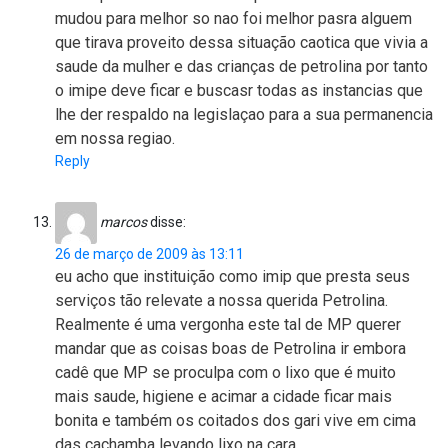
mudou para melhor so nao foi melhor pasra alguem
que tirava proveito dessa situação caotica que vivia a
saude da mulher e das crianças de petrolina por tanto
o imipe deve ficar e buscasr todas as instancias que
lhe der respaldo na legislaçao para a sua permanencia
em nossa regiao.
Reply
marcos
disse:
26 de março de 2009 às 13:11
eu acho que instituição como imip que presta seus
serviços tão relevate a nossa querida Petrolina.
Realmente é uma vergonha este tal de MP querer
mandar que as coisas boas de Petrolina ir embora
cadê que MP se proculpa com o lixo que é muito
mais saude, higiene e acimar a cidade ficar mais
bonita e também os coitados dos gari vive em cima
das cachamba levando lixo na cara.