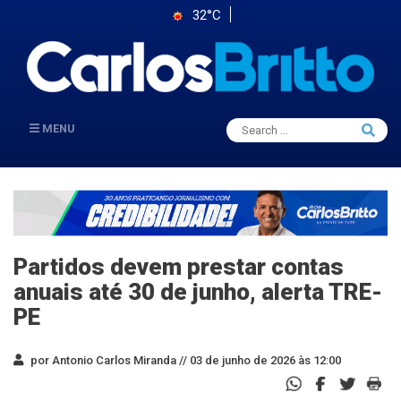
32°C
Search
MENU
Searc
for:
Partidos devem prestar contas
anuais até 30 de junho, alerta TRE-
PE
por Antonio Carlos Miranda //
03 de junho de 2026 às 12:00