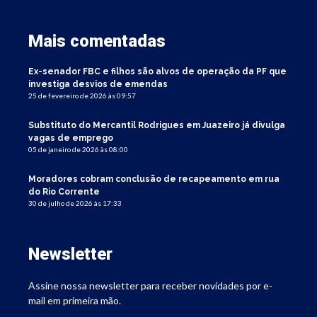
Mais comentadas
Ex-senador FBC e filhos são alvos de operação da PF que
investiga desvios de emendas
25 de fevereiro de 2026 às 09:57
Substituto do Mercantil Rodrigues em Juazeiro já divulga
vagas de emprego
05 de janeiro de 2026 às 08:00
Moradores cobram conclusão de recapeamento em rua
do Rio Corrente
30 de julho de 2026 às 17:33
Newsletter
Assine nossa newsletter para receber novidades por e-
mail em primeira mão.