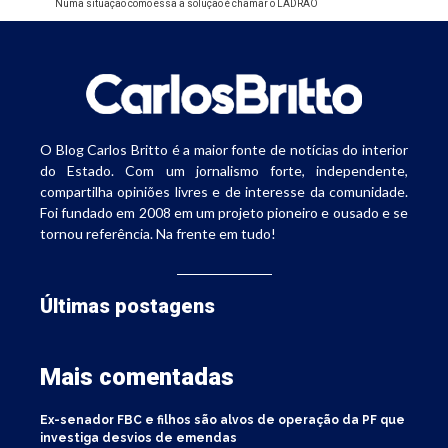
Numa situação como essa a solução é chamar o LADRÃO
O Blog Carlos Britto é a maior fonte de notícias do interior
do Estado. Com um jornalismo forte, independente,
compartilha opiniões livres e de interesse da comunidade.
Foi fundado em 2008 em um projeto pioneiro e ousado e se
tornou referência. Na frente em tudo!
Últimas postagens
Mais comentadas
Ex-senador FBC e filhos são alvos de operação da PF que
investiga desvios de emendas