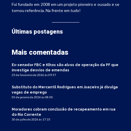
Foi fundado em 2008 em um projeto pioneiro e ousado e se
tornou referência. Na frente em tudo!
Últimas postagens
Mais comentadas
Ex-senador FBC e filhos são alvos de operação da PF que
investiga desvios de emendas
25 de fevereiro de 2026 às 09:57
Substituto do Mercantil Rodrigues em Juazeiro já divulga
vagas de emprego
05 de janeiro de 2026 às 08:00
Moradores cobram conclusão de recapeamento em rua
do Rio Corrente
30 de julho de 2026 às 17:33