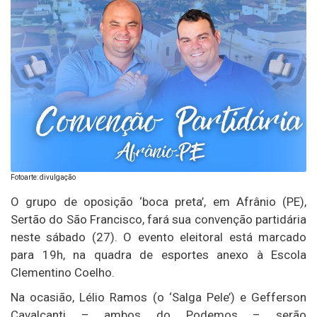
Fotoarte: divulgação
O grupo de oposição ‘boca preta’, em Afrânio (PE),
Sertão do São Francisco, fará sua convenção partidária
neste sábado (27). O evento eleitoral está marcado
para 19h, na quadra de esportes anexo à Escola
Clementino Coelho.
Na ocasião, Lélio Ramos (o ‘Salga Pele’) e Gefferson
Cavalcanti – ambos do Podemos – serão