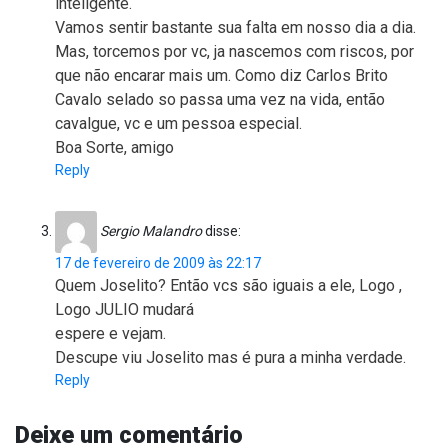
inteligente.
Vamos sentir bastante sua falta em nosso dia a dia.
Mas, torcemos por vc, ja nascemos com riscos, por
que não encarar mais um. Como diz Carlos Brito
Cavalo selado so passa uma vez na vida, então
cavalgue, vc e um pessoa especial.
Boa Sorte, amigo
Reply
Sergio Malandro
disse:
17 de fevereiro de 2009 às 22:17
Quem Joselito? Então vcs são iguais a ele, Logo ,
Logo JULIO mudará
espere e vejam.
Descupe viu Joselito mas é pura a minha verdade.
Reply
Deixe um comentário