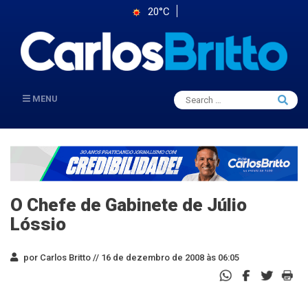
20°C
Search
MENU
Searc
for:
O Chefe de Gabinete de Júlio
Lóssio
por Carlos Britto //
16 de dezembro de 2008 às 06:05