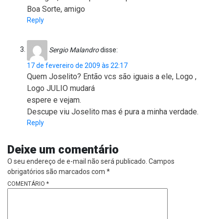
Boa Sorte, amigo
Reply
Sergio Malandro
disse:
17 de fevereiro de 2009 às 22:17
Quem Joselito? Então vcs são iguais a ele, Logo ,
Logo JULIO mudará
espere e vejam.
Descupe viu Joselito mas é pura a minha verdade.
Reply
Deixe um comentário
O seu endereço de e-mail não será publicado.
Campos
obrigatórios são marcados com
*
COMENTÁRIO
*