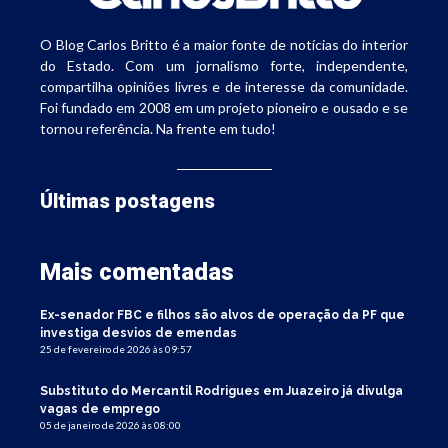
O Blog Carlos Britto é a maior fonte de notícias do interior
do Estado. Com um jornalismo forte, independente,
compartilha opiniões livres e de interesse da comunidade.
Foi fundado em 2008 em um projeto pioneiro e ousado e se
tornou referência. Na frente em tudo!
Últimas postagens
Mais comentadas
Ex-senador FBC e filhos são alvos de operação da PF que
investiga desvios de emendas
25 de fevereiro de 2026 às 09:57
Substituto do Mercantil Rodrigues em Juazeiro já divulga
vagas de emprego
05 de janeiro de 2026 às 08:00