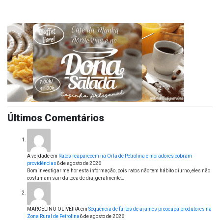
Últimos Comentários
A verdade
em
Ratos reaparecem na Orla de Petrolina e moradores cobram
providências
6 de agosto de 2026
Bom investigar melhor esta informação, pois ratos não tem hábito diurno, eles não
costumam sair da toca de dia, geralmente…
MARCELINO OLIVEIRA
em
Sequência de furtos de arames preocupa produtores na
Zona Rural de Petrolina
6 de agosto de 2026