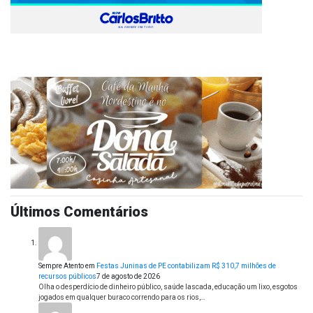
Últimos Comentários
Sempre Atento
em
Festas Juninas de PE contabilizam R$ 310,7 milhões de
recursos públicos
7 de agosto de 2026
Olha o desperdício de dinheiro público, saúde lascada, educação um lixo, esgotos
jogados em qualquer buraco correndo para os rios,…