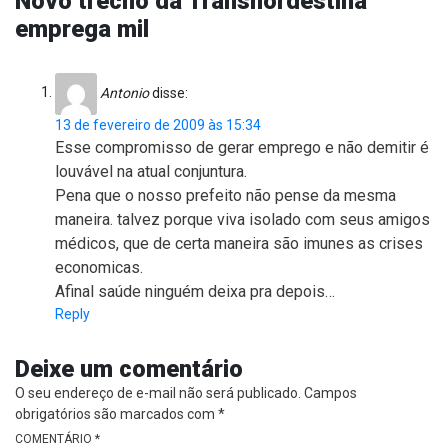
Novo trecho da Transnordestina
emprega mil
Antonio
disse:
13 de fevereiro de 2009 às 15:34
Esse compromisso de gerar emprego e não demitir é
louvável na atual conjuntura.
Pena que o nosso prefeito não pense da mesma
maneira. talvez porque viva isolado com seus amigos
médicos, que de certa maneira são imunes as crises
economicas.
Afinal saúde ninguém deixa pra depois…
Reply
Deixe um comentário
O seu endereço de e-mail não será publicado.
Campos
obrigatórios são marcados com
*
COMENTÁRIO
*