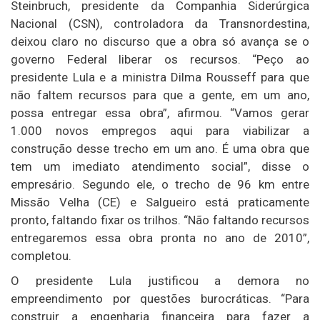
Steinbruch, presidente da Companhia Siderúrgica
Nacional (CSN), controladora da Transnordestina,
deixou claro no discurso que a obra só avança se o
governo Federal liberar os recursos. “Peço ao
presidente Lula e a ministra Dilma Rousseff para que
não faltem recursos para que a gente, em um ano,
possa entregar essa obra”, afirmou. “Vamos gerar
1.000 novos empregos aqui para viabilizar a
construção desse trecho em um ano. É uma obra que
tem um imediato atendimento social”, disse o
empresário. Segundo ele, o trecho de 96 km entre
Missão Velha (CE) e Salgueiro está praticamente
pronto, faltando fixar os trilhos. “Não faltando recursos
entregaremos essa obra pronta no ano de 2010”,
completou.
O presidente Lula justificou a demora no
empreendimento por questões burocráticas. “Para
construir a engenharia financeira para fazer a