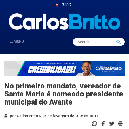
34°C
Search
MENU
Searc
for:
No primeiro mandato, vereador de
Santa Maria é nomeado presidente
municipal do Avante
por Carlos Britto //
25 de fevereiro de 2025 às 16:31