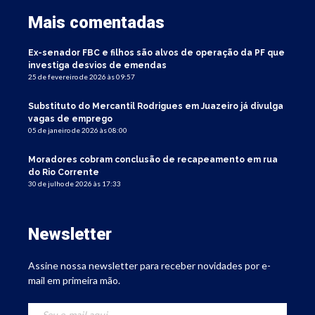
Mais comentadas
Ex-senador FBC e filhos são alvos de operação da PF que
investiga desvios de emendas
25 de fevereiro de 2026 às 09:57
Substituto do Mercantil Rodrigues em Juazeiro já divulga
vagas de emprego
05 de janeiro de 2026 às 08:00
Moradores cobram conclusão de recapeamento em rua
do Rio Corrente
30 de julho de 2026 às 17:33
Newsletter
Assine nossa newsletter para receber novidades por e-
mail em primeira mão.