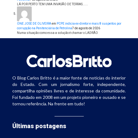
LÁ POR PERTO TEM UMA INVASÃO DE TERRAS......
ONE JOSE DE OLIVEIRA
em
PCPE indicia ex-diretor e mais 8 suspeitos por
corrupção na Penitenciária de Petrolina
7 de agosto de 2026
Numa situação como essa a solução é chamar o LADRÃO
O Blog Carlos Britto é a maior fonte de notícias do interior
do Estado. Com um jornalismo forte, independente,
compartilha opiniões livres e de interesse da comunidade.
Foi fundado em 2008 em um projeto pioneiro e ousado e se
tornou referência. Na frente em tudo!
Últimas postagens