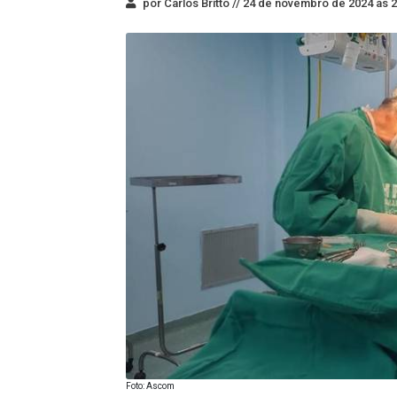
por Carlos Britto //
24 de novembro de 2024 às 2
Foto: Ascom