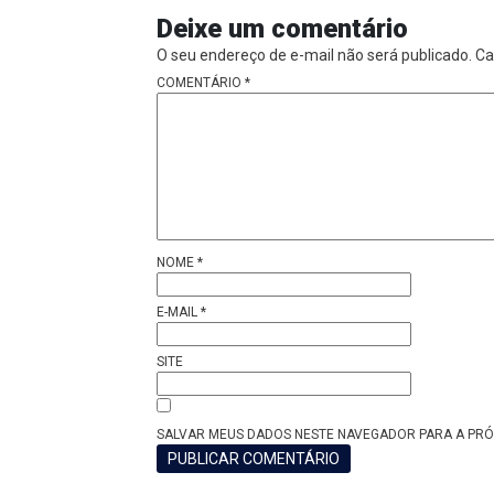
Deixe um comentário
O seu endereço de e-mail não será publicado.
Ca
COMENTÁRIO
*
NOME
*
E-MAIL
*
SITE
SALVAR MEUS DADOS NESTE NAVEGADOR PARA A PRÓ