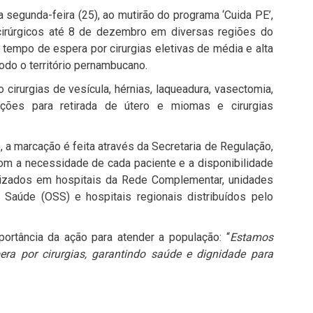
 segunda-feira (25), ao mutirão do programa ‘Cuida PE’,
 cirúrgicos até 8 de dezembro em diversas regiões do
 o tempo de espera por cirurgias eletivas de média e alta
do o território pernambucano.
irurgias de vesícula, hérnias, laqueadura, vasectomia,
ações para retirada de útero e miomas e cirurgias
 a marcação é feita através da Secretaria de Regulação,
om a necessidade de cada paciente e a disponibilidade
lizados em hospitais da Rede Complementar, unidades
 Saúde (OSS) e hospitais regionais distribuídos pelo
ortância da ação para atender a população: “
Estamos
era por cirurgias, garantindo saúde e dignidade para