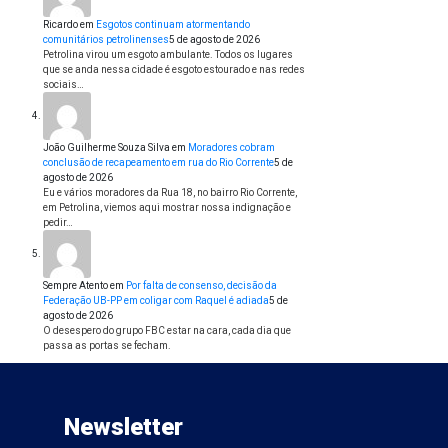
Ricardo
em
Esgotos continuam atormentando
comunitários petrolinenses
5 de agosto de 2026
Petrolina virou um esgoto ambulante. Todos os lugares
que se anda nessa cidade é esgoto estourado e nas redes
sociais…
João Guilherme Souza Silva
em
Moradores cobram
conclusão de recapeamento em rua do Rio Corrente
5 de
agosto de 2026
Eu e vários moradores da Rua 18, no bairro Rio Corrente,
em Petrolina, viemos aqui mostrar nossa indignação e
pedir…
Sempre Atento
em
Por falta de consenso, decisão da
Federação UB-PP em coligar com Raquel é adiada
5 de
agosto de 2026
O desespero do grupo FBC estar na cara, cada dia que
passa as portas se fecham.
Newsletter