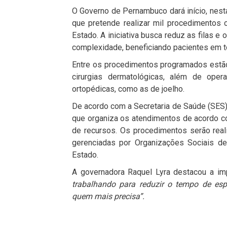
O Governo de Pernambuco dará início, nesta
que pretende realizar mil procedimentos
Estado. A iniciativa busca reduz as filas e
complexidade, beneficiando pacientes em to
Entre os procedimentos programados estão c
cirurgias dermatológicas, além de oper
ortopédicas, como as de joelho.
De acordo com a Secretaria de Saúde (SES),
que organiza os atendimentos de acordo c
de recursos. Os procedimentos serão rea
gerenciadas por Organizações Sociais de
Estado.
A governadora Raquel Lyra destacou a imp
trabalhando para reduzir o tempo de esp
quem mais precisa”.