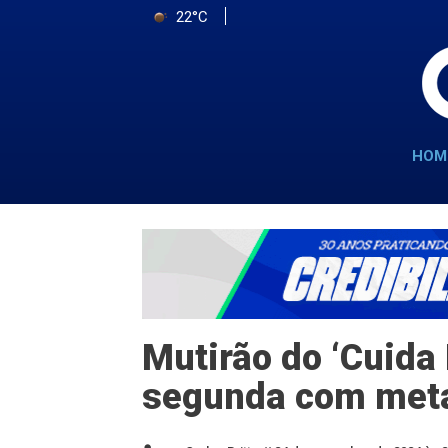
22°C
HOM
Mutirão do ‘Cuida 
segunda com meta 