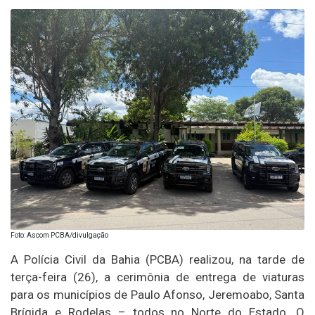
Foto: Ascom PCBA/divulgação
A Polícia Civil da Bahia (PCBA) realizou, na tarde de
terça-feira (26), a cerimônia de entrega de viaturas
para os municípios de Paulo Afonso, Jeremoabo, Santa
Brígida e Rodelas – todos no Norte do Estado. O