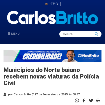
27°C
Search
MENU
Searc
for:
Municípios do Norte baiano
recebem novas viaturas da Polícia
Civil
por Carlos Britto //
27 de fevereiro de 2025 às 08:57