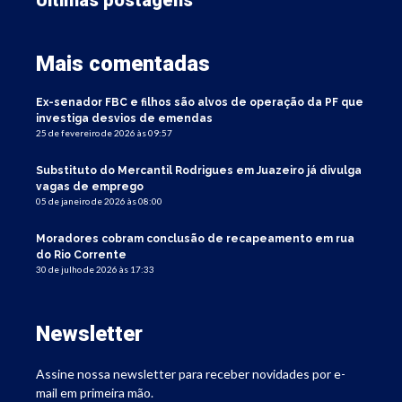
Mais comentadas
Ex-senador FBC e filhos são alvos de operação da PF que
investiga desvios de emendas
25 de fevereiro de 2026 às 09:57
Substituto do Mercantil Rodrigues em Juazeiro já divulga
vagas de emprego
05 de janeiro de 2026 às 08:00
Moradores cobram conclusão de recapeamento em rua
do Rio Corrente
30 de julho de 2026 às 17:33
Newsletter
Assine nossa newsletter para receber novidades por e-
mail em primeira mão.