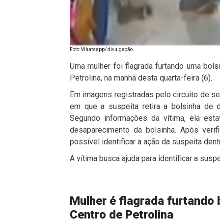
Foto: Whatsapp/ divulgação
Uma mulher foi flagrada furtando uma bols
Petrolina, na manhã desta quarta-feira (6).
Em imagens registradas pelo circuito de s
em que a suspeita retira a bolsinha de 
Segundo informações da vítima, ela est
desaparecimento da bolsinha. Após verifi
possível identificar a ação da suspeita dentr
A vítima busca ajuda para identificar a suspe
Mulher é flagrada furtando b
Centro de Petrolina