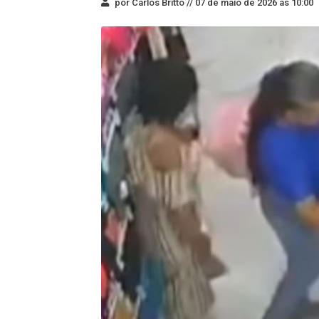
por Carlos Britto //
07 de maio de 2026 às 10:00