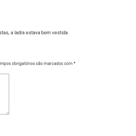
stas, a ladra estava bem vestida
mpos obrigatórios são marcados com
*