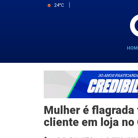
24°C
HOM
Mulher é flagrada
cliente em loja no