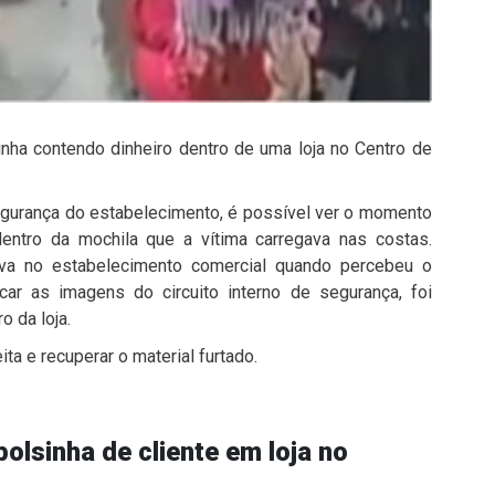
inha contendo dinheiro dentro de uma loja no Centro de
egurança do estabelecimento, é possível ver o momento
dentro da mochila que a vítima carregava nas costas.
ava no estabelecimento comercial quando percebeu o
car as imagens do circuito interno de segurança, foi
o da loja.
ita e recuperar o material furtado.
olsinha de cliente em loja no