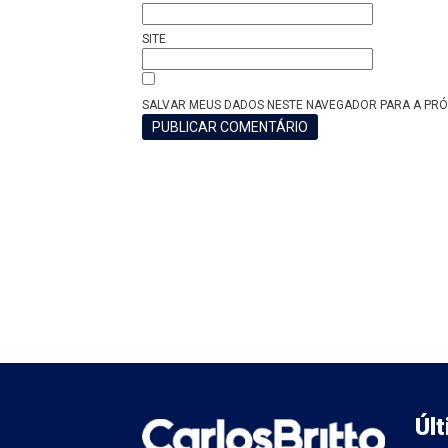
SITE
SALVAR MEUS DADOS NESTE NAVEGADOR PARA A PRÓ
Úl