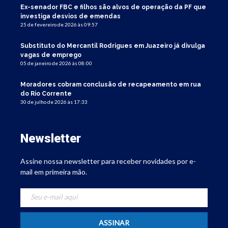
Ex-senador FBC e filhos são alvos de operação da PF que
investiga desvios de emendas
25 de fevereiro de 2026 às 09:57
Substituto do Mercantil Rodrigues em Juazeiro já divulga
vagas de emprego
05 de janeiro de 2026 às 08:00
Moradores cobram conclusão de recapeamento em rua
do Rio Corrente
30 de julho de 2026 às 17:33
Newsletter
Assine nossa newsletter para receber novidades por e-
mail em primeira mão.