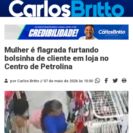
Mulher é flagrada furtando
bolsinha de cliente em loja no
Centro de Petrolina
por Carlos Britto //
07 de maio de 2026 às 10:00