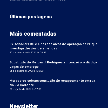
Últimas postagens
Mais comentadas
Ex-senador FBC e filhos são alvos de operação da PF que
investiga desvios de emendas
25 de fevereiro de 2026 às 09:57
Substituto do Mercantil Rodrigues em Juazeiro já divulga
vagas de emprego
05 de janeiro de 2026 às 08:00
Moradores cobram conclusão de recapeamento em rua
do Rio Corrente
30 de julho de 2026 às 17:33
Newsletter