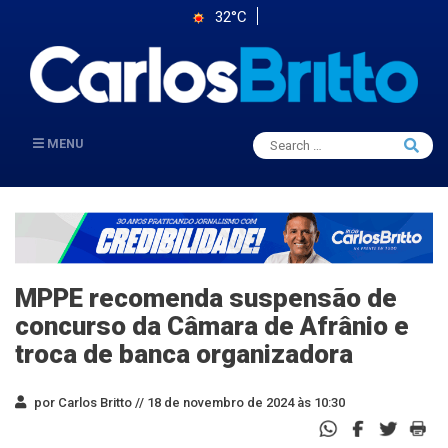
32°C
Search
MENU
Searc
for:
MPPE recomenda suspensão de
concurso da Câmara de Afrânio e
troca de banca organizadora
por Carlos Britto //
18 de novembro de 2024 às 10:30