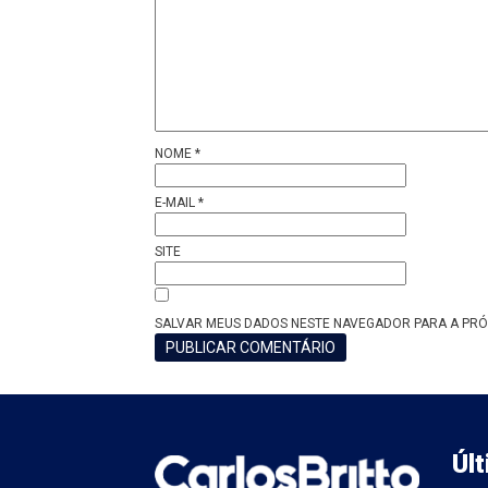
NOME
*
E-MAIL
*
SITE
SALVAR MEUS DADOS NESTE NAVEGADOR PARA A PRÓ
Úl