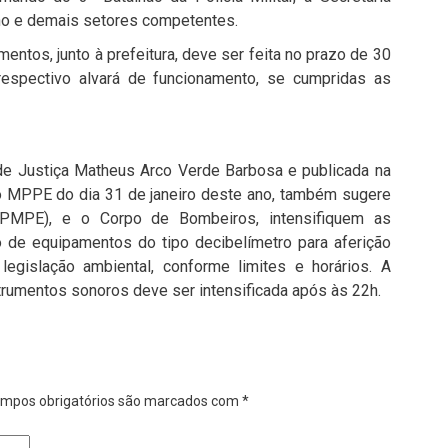
ano e demais setores competentes.
entos, junto à prefeitura, deve ser feita no prazo de 30
 respectivo alvará de funcionamento, se cumpridas as
de Justiça Matheus Arco Verde Barbosa e publicada na
 do MPPE do dia 31 de janeiro deste ano, também sugere
 (PMPE), e o Corpo de Bombeiros, intensifiquem as
ão de equipamentos do tipo decibelímetro para aferição
legislação ambiental, conforme limites e horários. A
trumentos sonoros deve ser intensificada após às 22h.
mpos obrigatórios são marcados com
*