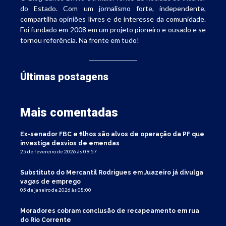
do Estado. Com um jornalismo forte, independente,
compartilha opiniões livres e de interesse da comunidade.
Foi fundado em 2008 em um projeto pioneiro e ousado e se
tornou referência. Na frente em tudo!
Últimas postagens
Mais comentadas
Ex-senador FBC e filhos são alvos de operação da PF que
investiga desvios de emendas
25 de fevereiro de 2026 às 09:57
Substituto do Mercantil Rodrigues em Juazeiro já divulga
vagas de emprego
05 de janeiro de 2026 às 08:00
Moradores cobram conclusão de recapeamento em rua
do Rio Corrente