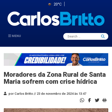
20°C
Search
MENU
Searc
for:
Moradores da Zona Rural de Santa
Maria sofrem com crise hídrica
por Carlos Britto //
23 de novembro de 2024 às 13:47