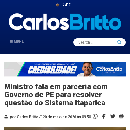
24°C
Search
MENU
Searc
for:
Ministro fala em parceria com
Governo de PE para resolver
questão do Sistema Itaparica
por Carlos Britto //
20 de maio de 2026 às 09:50