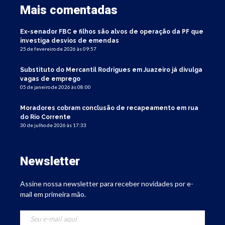
Mais comentadas
Ex-senador FBC e filhos são alvos de operação da PF que
investiga desvios de emendas
25 de fevereiro de 2026 às 09:57
Substituto do Mercantil Rodrigues em Juazeiro já divulga
vagas de emprego
05 de janeiro de 2026 às 08:00
Moradores cobram conclusão de recapeamento em rua
do Rio Corrente
30 de julho de 2026 às 17:33
Newsletter
Assine nossa newsletter para receber novidades por e-
mail em primeira mão.