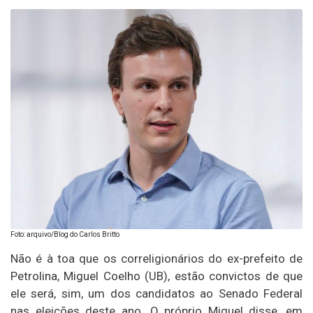
Foto: arquivo/Blog do Carlos Britto
Não é à toa que os correligionários do ex-prefeito de
Petrolina, Miguel Coelho (UB), estão convictos de que
ele será, sim, um dos candidatos ao Senado Federal
nas eleições deste ano. O próprio Miguel disse, em