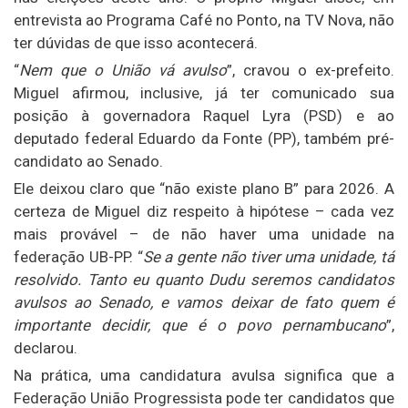
entrevista ao Programa Café no Ponto, na TV Nova, não
ter dúvidas de que isso acontecerá.
“
Nem que o União vá avulso
”, cravou o ex-prefeito.
Miguel afirmou, inclusive, já ter comunicado sua
posição à governadora Raquel Lyra (PSD) e ao
deputado federal Eduardo da Fonte (PP), também pré-
candidato ao Senado.
Ele deixou claro que “não existe plano B” para 2026. A
certeza de Miguel diz respeito à hipótese – cada vez
mais provável – de não haver uma unidade na
federação UB-PP. “
Se a gente não tiver uma unidade, tá
resolvido. Tanto eu quanto Dudu seremos candidatos
avulsos ao Senado, e vamos deixar de fato quem é
importante decidir, que é o povo pernambucano
”,
declarou.
Na prática, uma candidatura avulsa significa que a
Federação União Progressista pode ter candidatos que