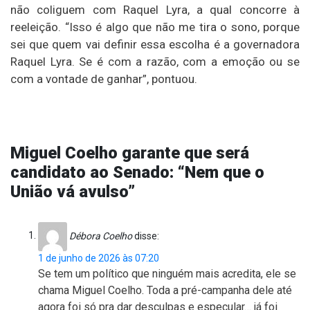
não coliguem com Raquel Lyra, a qual concorre à
reeleição. “Isso é algo que não me tira o sono, porque
sei que quem vai definir essa escolha é a governadora
Raquel Lyra. Se é com a razão, com a emoção ou se
com a vontade de ganhar”, pontuou.
Miguel Coelho garante que será
candidato ao Senado: “Nem que o
União vá avulso”
Débora Coelho
disse:
1 de junho de 2026 às 07:20
Se tem um político que ninguém mais acredita, ele se
chama Miguel Coelho. Toda a pré-campanha dele até
agora foi só pra dar desculpas e especular… já foi