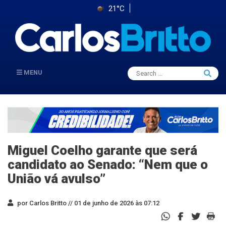
21°C
Search
MENU
Searc
for:
Miguel Coelho garante que será
candidato ao Senado: “Nem que o
União vá avulso”
por Carlos Britto //
01 de junho de 2026 às 07:12