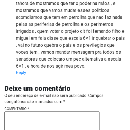
tahora de mostramos que ter o poder na mâos , e
mostramos que vamos mudar esses politicos
acomdismos que tem em petrolina que nao faz nada
pelas as periferias de petrolina e os perimetros
irrigados , quem votar o projeto clt foi fernando filho e
miguel em fala disse que escala 6×1 ir quebrar o pais
, vai no futuro quebra o pais e os previlegios que
voces tem , vamos mandar mensagem pra todos os
senadores que colocaro um pec alternativa a escala
6×1 , e hora de nos agir meu povo.
Reply
Deixe um comentário
O seu endereço de e-mail não será publicado.
Campos
obrigatórios são marcados com
*
COMENTÁRIO
*