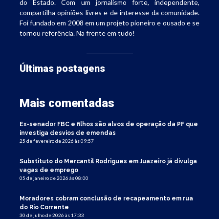
do Estado. Com um jornalismo forte, independente,
compartilha opiniões livres e de interesse da comunidade.
Foi fundado em 2008 em um projeto pioneiro e ousado e se
tornou referência. Na frente em tudo!
Últimas postagens
Mais comentadas
Ex-senador FBC e filhos são alvos de operação da PF que
investiga desvios de emendas
25 de fevereiro de 2026 às 09:57
Substituto do Mercantil Rodrigues em Juazeiro já divulga
vagas de emprego
05 de janeiro de 2026 às 08:00
Moradores cobram conclusão de recapeamento em rua
do Rio Corrente
30 de julho de 2026 às 17:33