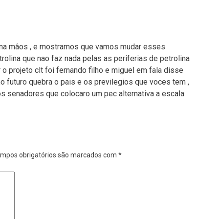
r na mâos , e mostramos que vamos mudar esses
lina que nao faz nada pelas as periferias de petrolina
o projeto clt foi fernando filho e miguel em fala disse
 no futuro quebra o pais e os previlegios que voces tem ,
senadores que colocaro um pec alternativa a escala
mpos obrigatórios são marcados com
*