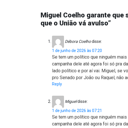
Miguel Coelho garante que 
que o União vá avulso”
Débora Coelho
disse:
1 de junho de 2026 às 07:20
Se tem um político que ninguém mais 
campanha dele até agora foi só pra da
lado político e por aí vai. Miguel, se v
pro Senado por João ou Raquel, não a
Reply
Miguel
disse:
1 de junho de 2026 às 07:21
Se tem um político que ninguém mais 
campanha dele até agora foi só pra da