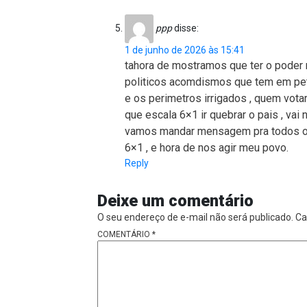
ppp
disse:
1 de junho de 2026 às 15:41
tahora de mostramos que ter o pode
politicos acomdismos que tem em petro
e os perimetros irrigados , quem votar 
que escala 6×1 ir quebrar o pais , vai
vamos mandar mensagem pra todos os 
6×1 , e hora de nos agir meu povo.
Reply
Deixe um comentário
O seu endereço de e-mail não será publicado.
Ca
COMENTÁRIO
*