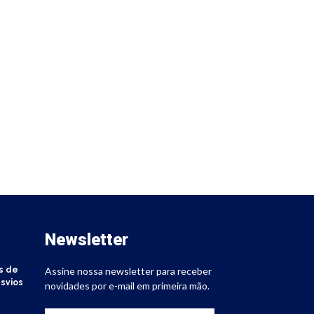
Newsletter
s de
Assine nossa newsletter para receber
svios
novidades por e-mail em primeira mão.