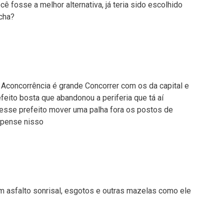
ocê fosse a melhor alternativa, já teria sido escolhido
cha?
 Aconcorrência é grande Concorrer com os da capital e
feito bosta que abandonou a periferia que tá aí
esse prefeito mover uma palha fora os postos de
 pense nisso
m asfalto sonrisal, esgotos e outras mazelas como ele