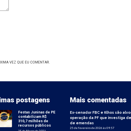
XIMA VEZ QUE EU COMENTAR.
timas postagens
Mais comentadas
Festas Juninas de PE
Ex-senador FBC e filhos são alvo
contabilizam R$
operação da PF que investiga de
310,7 milhões de
de emendas
recursos públicos
25 de fevereiro de 2026 às 09:57