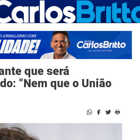
ante que será
do: “Nem que o União