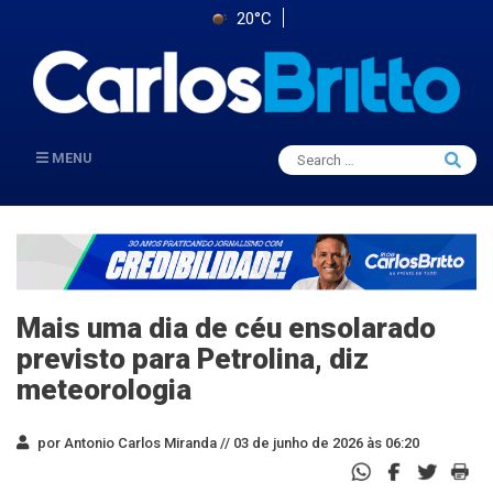
20°C
Search
MENU
Searc
for:
Mais uma dia de céu ensolarado
previsto para Petrolina, diz
meteorologia
por Antonio Carlos Miranda //
03 de junho de 2026 às 06:20