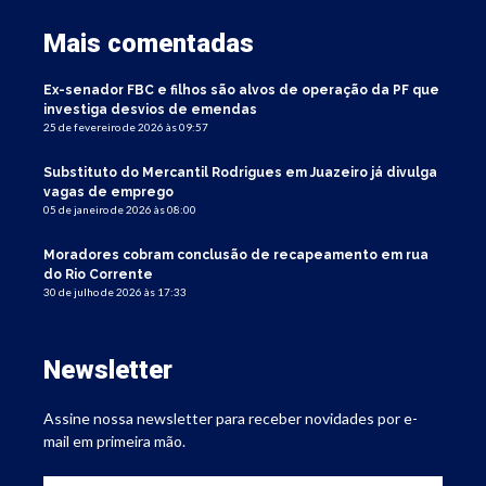
Mais comentadas
Ex-senador FBC e filhos são alvos de operação da PF que
investiga desvios de emendas
25 de fevereiro de 2026 às 09:57
Substituto do Mercantil Rodrigues em Juazeiro já divulga
vagas de emprego
05 de janeiro de 2026 às 08:00
Moradores cobram conclusão de recapeamento em rua
do Rio Corrente
30 de julho de 2026 às 17:33
Newsletter
Assine nossa newsletter para receber novidades por e-
mail em primeira mão.