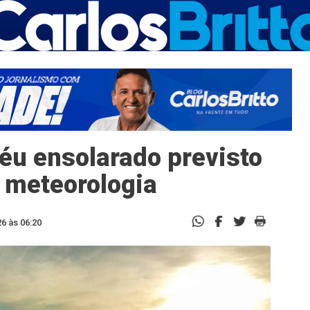
éu ensolarado previsto
z meteorologia
6 às 06:20