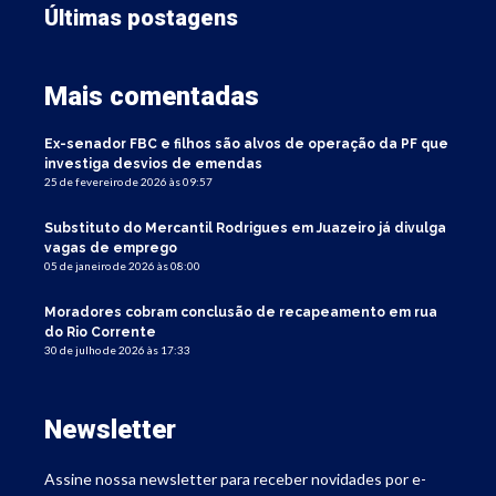
Últimas postagens
Mais comentadas
Ex-senador FBC e filhos são alvos de operação da PF que
investiga desvios de emendas
25 de fevereiro de 2026 às 09:57
Substituto do Mercantil Rodrigues em Juazeiro já divulga
vagas de emprego
05 de janeiro de 2026 às 08:00
Moradores cobram conclusão de recapeamento em rua
do Rio Corrente
30 de julho de 2026 às 17:33
Newsletter
Assine nossa newsletter para receber novidades por e-