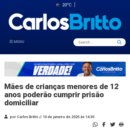
20°C
Search
MENU
Searc
for:
Mães de crianças menores de 12
anos poderão cumprir prisão
domiciliar
por Carlos Britto //
10 de janeiro de 2025 às 14:30