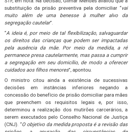
STF, em nota. Na decisão, Gilmar Mendes avaliou que a
substituição da prisão preventiva pela domiciliar “
vai
muito além de uma benesse à mulher alvo da
segregação cautelar
”.
“
A ideia é, por meio de tal flexibilização, salvaguardar
os direitos das crianças que podem ser impactadas
pela ausência da mãe. Por meio da medida, a ré
permanece presa cautelarmente, mas passa a cumprir
a segregação em seu domicílio, de modo a oferecer
cuidados aos filhos menores
”, apontou.
O ministro citou ainda a existência de sucessivas
decisões em instâncias inferiores negando a
concessão do benefício de prisão domiciliar para mães
que preenchem os requisitos legais e, por isso,
determinou a realização dos mutirões carcerários, a
serem executados pelo Conselho Nacional de Justiça
(CNJ). “
O objetivo da medida proposta é a revisão das
prisões, a apuração das circunstâncias de